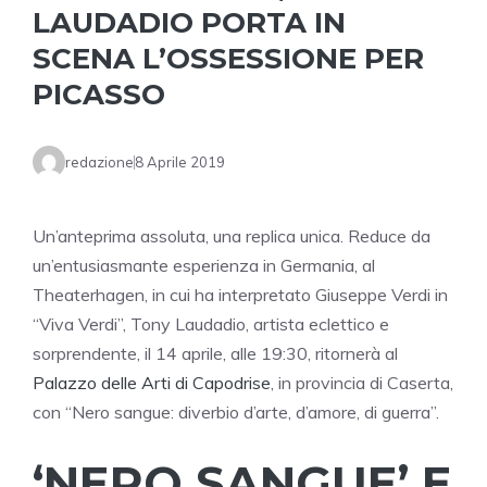
LAUDADIO PORTA IN
SCENA L’OSSESSIONE PER
PICASSO
redazione
8 Aprile 2019
Un’anteprima assoluta, una replica unica. Reduce da
un’entusiasmante esperienza in Germania, al
Theaterhagen, in cui ha interpretato Giuseppe Verdi in
“Viva Verdi”, Tony Laudadio, artista eclettico e
sorprendente, il 14 aprile, alle 19:30, ritornerà al
Palazzo delle Arti di Capodrise
, in provincia di Caserta,
con “Nero sangue: diverbio d’arte, d’amore, di guerra”.
‘NERO SANGUE’ E