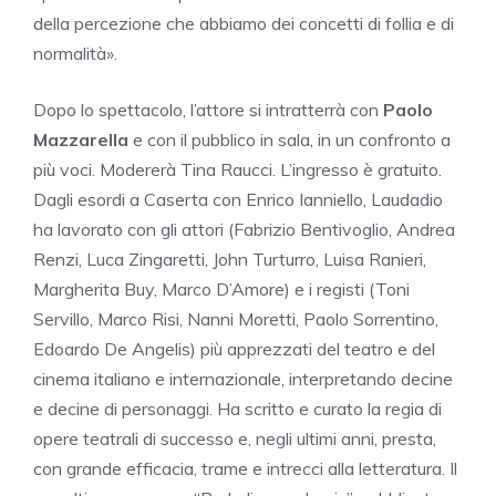
della percezione che abbiamo dei concetti di follia e di
normalità».
Dopo lo spettacolo, l’attore si intratterrà con
Paolo
Mazzarella
e con il pubblico in sala, in un confronto a
più voci. Modererà Tina Raucci. L’ingresso è gratuito.
Dagli esordi a Caserta con Enrico Ianniello, Laudadio
ha lavorato con gli attori (Fabrizio Bentivoglio, Andrea
Renzi, Luca Zingaretti, John Turturro, Luisa Ranieri,
Margherita Buy, Marco D’Amore) e i registi (Toni
Servillo, Marco Risi, Nanni Moretti, Paolo Sorrentino,
Edoardo De Angelis) più apprezzati del teatro e del
cinema italiano e internazionale, interpretando decine
e decine di personaggi. Ha scritto e curato la regia di
opere teatrali di successo e, negli ultimi anni, presta,
con grande efficacia, trame e intrecci alla letteratura. Il