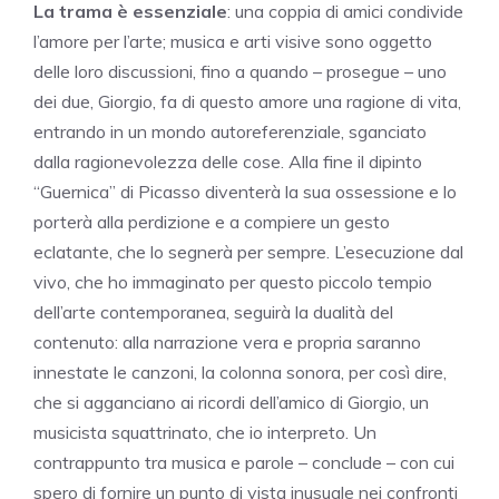
La trama è essenziale
: una coppia di amici condivide
l’amore per l’arte; musica e arti visive sono oggetto
delle loro discussioni, fino a quando – prosegue – uno
dei due, Giorgio, fa di questo amore una ragione di vita,
entrando in un mondo autoreferenziale, sganciato
dalla ragionevolezza delle cose. Alla fine il dipinto
“Guernica” di Picasso diventerà la sua ossessione e lo
porterà alla perdizione e a compiere un gesto
eclatante, che lo segnerà per sempre. L’esecuzione dal
vivo, che ho immaginato per questo piccolo tempio
dell’arte contemporanea, seguirà la dualità del
contenuto: alla narrazione vera e propria saranno
innestate le canzoni, la colonna sonora, per così dire,
che si agganciano ai ricordi dell’amico di Giorgio, un
musicista squattrinato, che io interpreto. Un
contrappunto tra musica e parole – conclude – con cui
spero di fornire un punto di vista inusuale nei confronti