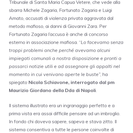
Tribunale di Santa Maria Capua Vetere, che vede alla
sbarra Michele Zagaria, Fortunato Zagaria e Luigi
Amato, accusati di violenza privata aggravata dal
metodo mafioso, ai danni di Giovanni Zara. Per
Fortunato Zagaria l’accusa è anche di concorso
esterno in associazione mafiosa. “
Lo facevamo senza
troppi problemi anche perché avevamo alcuni
impiegati comunali a nostra disposizione e pronti a
passarci notizie utili e ad assegnare gli appalti nel
momento in cui venivano aperte le buste”
, ha
spiegato
Nicola Schiavone, interrogato dal pm
Maurizio Giordano della Dda di Napoli
.
Il sistema illustrato era un ingranaggio perfetto e a
prima vista era assai difficile pensare ad un imbroglio.
In fondo chi doveva sapere, sapeva e stava zitto. Il
sistema consentiva a tutte le persone coinvolte di