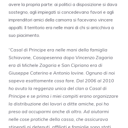
avere la propria parte: ai politici a disposizione si dava
sostegno, agli impiegati si concedevano favori e agli
imprenditori amici della camorra si facevano vincere
appalti. Il territorio era nelle mani di chi si arricchiva a
suo piacimento.
“C
asal di Principe era nelle mani della famiglia
Schiavone, Casapesenna dopo Vincenzo Zagaria
era di Michele Zagaria e San Cipriano era di
Giuseppe Caterino e Antonio Iovine. Ognuno di noi
sapeva esattamente cosa fare. Dal 2006 al 2010
ho avuto la reggenza unica del clan a Casal di
Principe e se prima i miei compiti erano organizzare
la distribuzione dei lavori a ditte amiche, poi ho
preso ad occuparmi anche di altro. Ad aiutarmi
nelle cose pratiche della cassa, che assicurava
stipendi ai detenuti, affiliati e famiglie sono stati