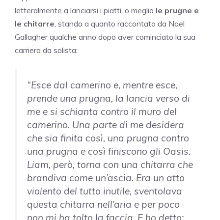
letteralmente a lanciarsi i piatti, o meglio
le prugne e
le chitarre
, stando a quanto raccontato da Noel
Gallagher qualche anno dopo aver cominciato la sua
carriera da solista:
“Esce dal camerino e, mentre esce,
prende una prugna, la lancia verso di
me e si schianta contro il muro del
camerino. Una parte di me desidera
che sia finita così, una prugna contro
una prugna e così finiscono gli Oasis.
Liam, però, torna con una chitarra che
brandiva come un’ascia. Era un atto
violento del tutto inutile, sventolava
questa chitarra nell’aria e per poco
non mi ha tolto la faccia. E ho detto: