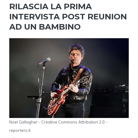
RILASCIA LA PRIMA
INTERVISTA POST REUNION
AD UN BAMBINO
Noel Gallagher - Creative Commons Attribution 2.0 -
reporters.it