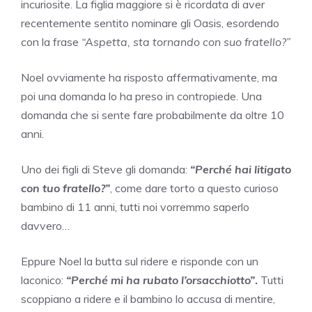
incuriosite. La figlia maggiore si è ricordata di aver
recentemente sentito nominare gli Oasis, esordendo
con la frase
“Aspetta, sta tornando con suo fratello?”
Noel ovviamente ha risposto affermativamente, ma
poi una domanda lo ha preso in contropiede. Una
domanda che si sente fare probabilmente da oltre 10
anni.
Uno dei figli di Steve gli domanda:
“Perché hai litigato
con tuo fratello?”
, come dare torto a questo curioso
bambino di 11 anni, tutti noi vorremmo saperlo
davvero…
Eppure Noel la butta sul ridere e risponde con un
laconico:
“Perché mi ha rubato l’orsacchiotto”
.
Tutti
scoppiano a ridere e il bambino lo accusa di mentire,