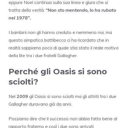
eppure Noel continua sulla sua linea e giura che si
tratta della verità:
“Non sto mentendo, lo ha rubato
nel 1978”
.
I bambini non gli hanno creduto e nemmeno noi, ma
questo simpatico battibecco ci ha ricordato che in
realtà sappiamo poco di quale stia stato il reale motivo
della lite tra i due fratelli Gallagher.
Perché gli Oasis si sono
sciolti?
Nel
2009
gli Oasis si sono sciolti ma gli attriti tra i due
Gallagher duravano già da anni.
Possiamo dire che il successo non abbia fatto bene al
rapporto fraterno e così i due sono arrivati