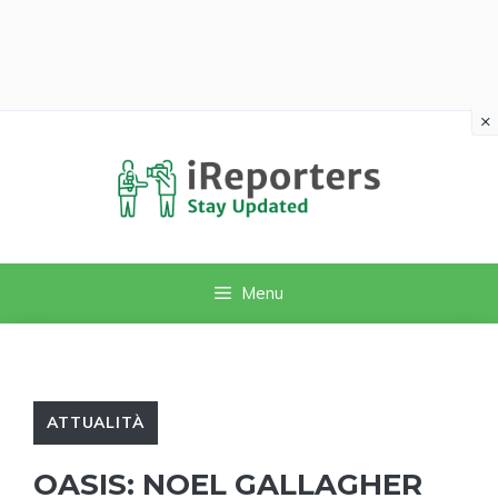
×
Vai
al
contenuto
Menu
ATTUALITÀ
OASIS: NOEL GALLAGHER