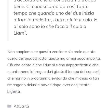
bene. Ci conosciamo da così tanto
tempo che quando uno dei due inizia
a fare la rockstar, l’altro gli fa il culo. E
di solo sono io che faccio il culo a
Liam”.
Non sappiamo se questa versione sia reale quanto
quella dell’orsacchiotto rubato ma ormai poco importa.
Ciò che conta è che i due si siano riappacificati o che
quantomeno la tregua duri giusto il tempo dei concerti
che hanno in programma evitando che migliaia di fan
rimangano delusi e poveri dopo aver acquistato i
biglietti.
Categorie
Attualità