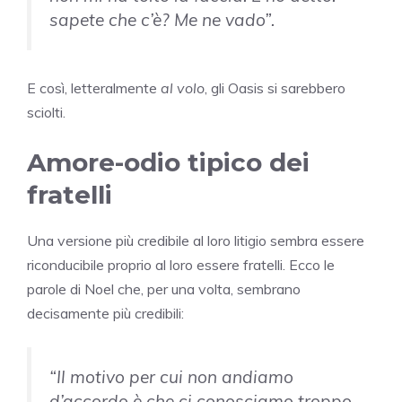
sapete che c’è? Me ne vado”.
E così, letteralmente
al volo
, gli Oasis si sarebbero
sciolti.
Amore-odio tipico dei
fratelli
Una versione più credibile al loro litigio sembra essere
riconducibile proprio al loro essere fratelli. Ecco le
parole di Noel che, per una volta, sembrano
decisamente più credibili:
“Il motivo per cui non andiamo
d’accordo è che ci conosciamo troppo