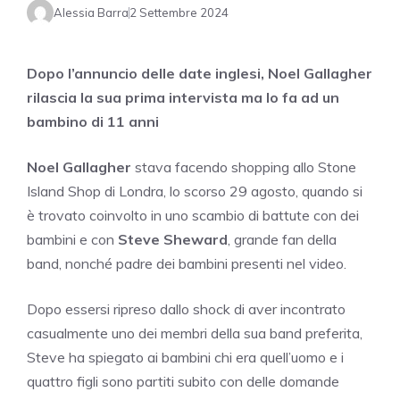
Alessia Barra
2 Settembre 2024
Dopo l’annuncio delle date inglesi, Noel Gallagher
rilascia la sua prima intervista ma lo fa ad un
bambino di 11 anni
Noel Gallagher
stava facendo shopping allo Stone
Island Shop di Londra, lo scorso 29 agosto, quando si
è trovato coinvolto in uno scambio di battute con dei
bambini e con
Steve Sheward
, grande fan della
band, nonché padre dei bambini presenti nel video.
Dopo essersi ripreso dallo shock di aver incontrato
casualmente uno dei membri della sua band preferita,
Steve ha spiegato ai bambini chi era quell’uomo e i
quattro figli sono partiti subito con delle domande