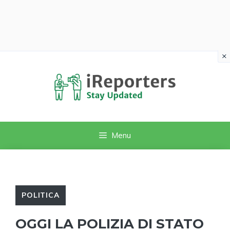
×
Vai
al
contenuto
Menu
POLITICA
OGGI LA POLIZIA DI STATO