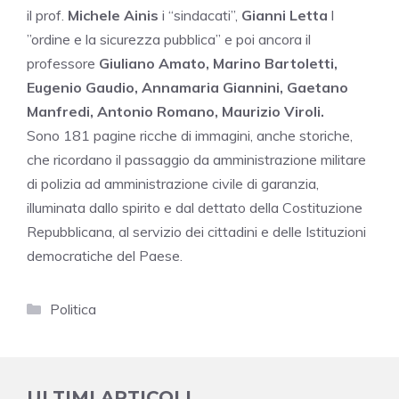
il prof.
Michele Ainis
i “sindacati”,
Gianni Letta
l
”ordine e la sicurezza pubblica” e poi ancora il
professore
Giuliano Amato, Marino Bartoletti,
Eugenio Gaudio, Annamaria Giannini, Gaetano
Manfredi, Antonio Romano, Maurizio Viroli.
Sono 181 pagine ricche di immagini, anche storiche,
che ricordano il passaggio da amministrazione militare
di polizia ad amministrazione civile di garanzia,
illuminata dallo spirito e dal dettato della Costituzione
Repubblicana, al servizio dei cittadini e delle Istituzioni
democratiche del Paese.
Categorie
Politica
ULTIMI ARTICOLI