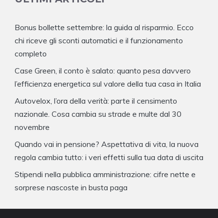
Bonus bollette settembre: la guida al risparmio. Ecco
chi riceve gli sconti automatici e il funzionamento
completo
Case Green, il conto è salato: quanto pesa davvero
l’efficienza energetica sul valore della tua casa in Italia
Autovelox, l’ora della verità: parte il censimento
nazionale. Cosa cambia su strade e multe dal 30
novembre
Quando vai in pensione? Aspettativa di vita, la nuova
regola cambia tutto: i veri effetti sulla tua data di uscita
Stipendi nella pubblica amministrazione: cifre nette e
sorprese nascoste in busta paga