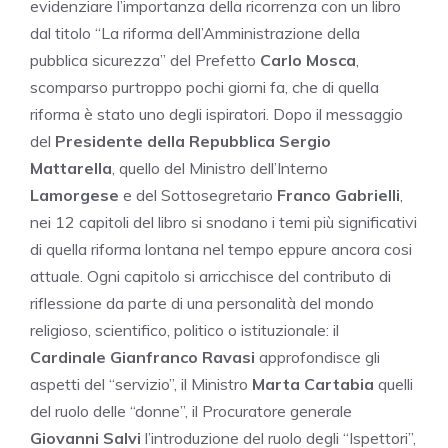
evidenziare l’importanza della ricorrenza con un libro
dal titolo “La riforma dell’Amministrazione della
pubblica sicurezza” del Prefetto
Carlo Mosca
,
scomparso purtroppo pochi giorni fa, che di quella
riforma è stato uno degli ispiratori. Dopo il messaggio
del
Presidente della Repubblica Sergio
Mattarella
, quello del Ministro dell’Interno
Lamorgese
e del Sottosegretario
Franco Gabrielli
,
nei 12 capitoli del libro si snodano i temi più significativi
di quella riforma lontana nel tempo eppure ancora cosi
attuale. Ogni capitolo si arricchisce del contributo di
riflessione da parte di una personalità del mondo
religioso, scientifico, politico o istituzionale: il
Cardinale Gianfranco Ravasi
approfondisce gli
aspetti del “servizio”, il Ministro
Marta Cartabia
quelli
del ruolo delle “donne”, il Procuratore generale
Giovanni Salvi
l’introduzione del ruolo degli “Ispettori”,