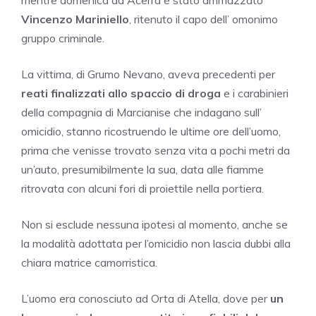
mentre domenica ad Acerra è stato ammazzato
Vincenzo Mariniello
, ritenuto il capo dell’ omonimo
gruppo criminale.
La vittima, di Grumo Nevano, aveva precedenti per
reati finalizzati allo spaccio di droga
e i carabinieri
della compagnia di Marcianise che indagano sull’
omicidio, stanno ricostruendo le ultime ore dell’uomo,
prima che venisse trovato senza vita a pochi metri da
un’auto, presumibilmente la sua, data alle fiamme
ritrovata con alcuni fori di proiettile nella portiera.
Non si esclude nessuna ipotesi al momento, anche se
la modalità adottata per l’omicidio non lascia dubbi alla
chiara matrice camorristica.
L’uomo era conosciuto ad Orta di Atella, dove per
un