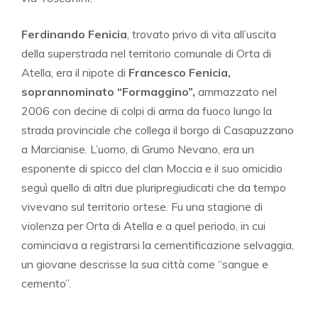
Ferdinando Fenicia
, trovato privo di vita all’uscita
della superstrada nel territorio comunale di Orta di
Atella, era il nipote di
Francesco Fenicia,
soprannominato “Formaggino”,
ammazzato nel
2006 con decine di colpi di arma da fuoco lungo la
strada provinciale che collega il borgo di Casapuzzano
a Marcianise. L’uomo, di Grumo Nevano, era un
esponente di spicco del clan Moccia e il suo omicidio
seguì quello di altri due pluripregiudicati che da tempo
vivevano sul territorio ortese. Fu una stagione di
violenza per Orta di Atella e a quel periodo, in cui
cominciava a registrarsi la cementificazione selvaggia,
un giovane descrisse la sua città come “sangue e
cemento”.