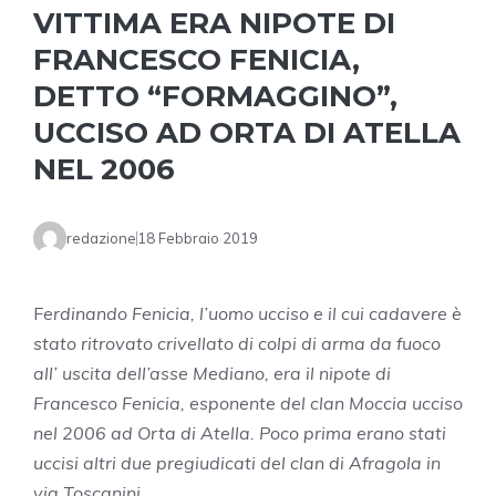
VITTIMA ERA NIPOTE DI
FRANCESCO FENICIA,
DETTO “FORMAGGINO”,
UCCISO AD ORTA DI ATELLA
NEL 2006
redazione
18 Febbraio 2019
F
erdinando Fenicia, l’uomo ucciso e il cui cadavere è
stato ritrovato crivellato di colpi di arma da fuoco
all’ uscita dell’asse Mediano, era il nipote di
Francesco Fenicia, esponente del clan Moccia ucciso
nel 2006 ad Orta di Atella. Poco prima erano stati
uccisi altri due pregiudicati del clan di Afragola in
via Toscanini.