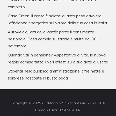
completo
Case Green, il conto è salato: quanto pesa davvero
l’efficienza energetica sul valore della tua casa in Italia
Autovelox, l’ora della verità: parte il censimento
nazionale. Cosa cambia su strade e multe dal 30
novembre
Quando vai in pensione? Aspettativa di vita, la nuova
regola cambia tutto: i veri effetti sulla tua data di uscita
Stipendi nella pubblica amministrazione: cifre nette e
sorprese nascoste in busta paga
Copyright © 2025 - Editorially Srl - Via Assisi 21 - 00181
Roma - P.Iva 16947451007