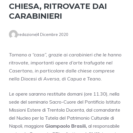
CHIESA, RITROVATE DAI
CARABINIERI
redazione
4 Dicembre 2020
Tornano a “casa”, grazie ai carabinieri che le hanno
ritrovate, importanti opere d’arte trafugate nel
Casertano, in particolare dalle chiese comprese
nella Diocesi di Aversa, di Capua e Teano.
Le opere saranno restituite domani (ore 11.30), nella
sede del seminario Sacro-Cuore del Pontificio Istituto
Missioni Estere di Trentola Ducenta, dal comandante
del Nucleo per la Tutela del Patrimonio Culturale di
Napoli, maggiore
Giampaolo Brasili,
al responsabile