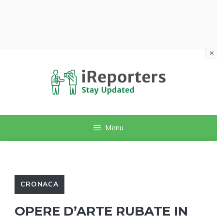
×
Vai
al
contenuto
Menu
CRONACA
OPERE D’ARTE RUBATE IN