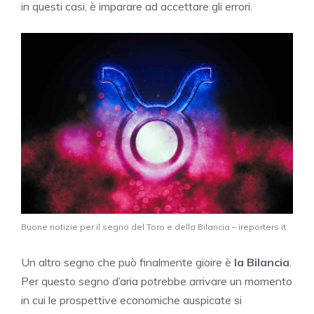
in questi casi, è imparare ad accettare gli errori.
Buone notizie per il segno del Toro e della Bilancia – ireporters.it
Un altro segno che può finalmente gioire è
la
Bilancia
.
Per questo segno d’aria potrebbe arrivare un momento
in cui le prospettive economiche auspicate si