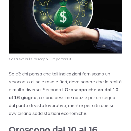
Cosa svela l’Oroscopo – ireporters.it
Se c’è chi pensa che tali indicazioni forniscano un
resoconto di sole rose e fiori, deve sapere che la realtà
è molto diversa. Secondo
l’Oroscopo che va dal 10
al 16 giugno,
ci sono pessime notizie per un segno
dal punto di vista lavorativo, mentre per altri due si
avvicinano soddisfazioni economiche.
Oroscopo dal 10 al 16