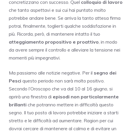
concretizzano con successo. Quel
colloquio di lavoro
che tanto aspettavi e sui cui hai puntato molto
potrebbe andare bene. Se arriva la tanto attesa firma
potrai, finalmente, toglierti qualche soddisfazione in
più. Ricorda, però, di mantenere intatto il tuo
atteggiamento propositivo e proattivo
, in modo
da avere sempre il controllo e alleviare la tensione nei
momenti più impegnativi.
Ma passiamo alle notizie negative. Per il
segno
dei
Pesci
questo periodo non sarà molto positivo.
Secondo l’Oroscopo che va dal 10 al 16 giugno, si
aprirà una finestra di
episodi non particolarmente
brillanti
che potranno mettere in difficoltà questo
segno. Il tuo posto di lavoro potrebbe iniziare a starti
stretto e le difficoltà ad aumentare. Ragion per cui
dovrai cercare di mantenere al calma e di evitare un