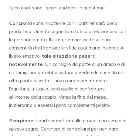
Ecco quali sono i segni zodiacali in questione:
Cancro
: la comunicazione con il partner sarà poco
produttiva. Questo segno farà fatica a relazionarsi con
la persona amata. Il clima, sempre più teso, non
consentirà di affrontare le sfide quotidiane insieme. A
livello emotivo,
tale situazione peserà
notevolmente
. Un consiglio da parte di un amico o di
un famigliare potrebbe aiutare a vedere le cose da un
altro punto di vista. L’unico modo per ritrovare
l’equilibrio, tuttavia, sarà quello di confrontarsi
all’interno della coppia. Verso la fine del mese,
inizieranno a essersi i primi cambiamenti positivi.
Scorpione
: il partner metterà alla prova la pazienza di
questo segno. Cercherà di controllarsi per non dare