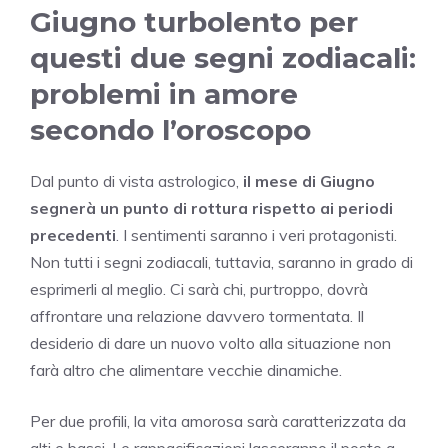
Giugno turbolento per
questi due segni zodiacali:
problemi in amore
secondo l’oroscopo
Dal punto di vista astrologico,
il mese di Giugno
segnerà un punto di rottura rispetto ai periodi
precedenti
. I sentimenti saranno i veri protagonisti.
Non tutti i segni zodiacali, tuttavia, saranno in grado di
esprimerli al meglio. Ci sarà chi, purtroppo, dovrà
affrontare una relazione davvero tormentata. Il
desiderio di dare un nuovo volto alla situazione non
farà altro che alimentare vecchie dinamiche.
Per due profili, la vita amorosa sarà caratterizzata da
alti e bassi. Le rappacificazioni lasceranno il posto a