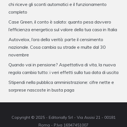
chi riceve gli sconti automatici e il funzionamento
completo
Case Green, il conto è salato: quanto pesa davvero
l’efficienza energetica sul valore della tua casa in Italia
Autovelox, l’ora della verità: parte il censimento
nazionale. Cosa cambia su strade e multe dal 30
novembre
Quando vai in pensione? Aspettativa di vita, la nuova
regola cambia tutto: i veri effetti sulla tua data di uscita
Stipendi nella pubblica amministrazione: cifre nette e
sorprese nascoste in busta paga
Copyright © 2025 - Editorially Srl - Via Assisi 21 - 00181
Roma - P.Iva 16947451007