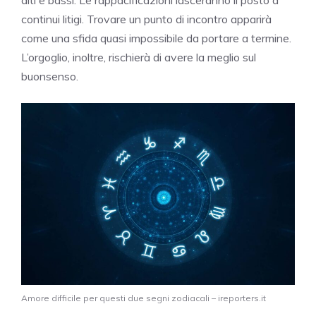
continui litigi. Trovare un punto di incontro apparirà
come una sfida quasi impossibile da portare a termine.
L’orgoglio, inoltre, rischierà di avere la meglio sul
buonsenso.
Amore difficile per questi due segni zodiacali – ireporters.it