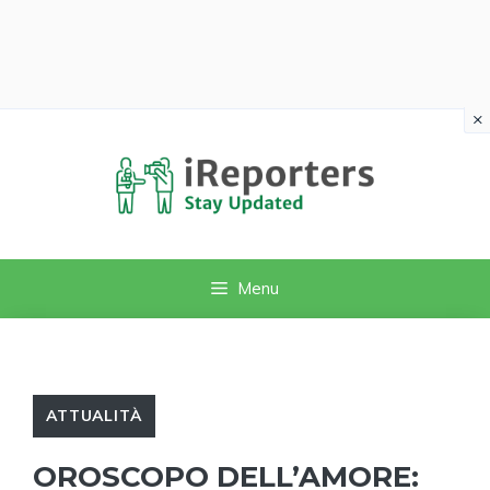
×
Vai
al
contenuto
Menu
ATTUALITÀ
OROSCOPO DELL’AMORE: