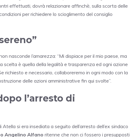
ntri effettuati, dovrà relazionare affinchè, sulla scorta delle
condizioni per richiedere lo scioglimento del consiglio
 sereno”
, non nasconde l’amarezza: “Mi dispiace per il mio paese, ma
a scelta è quella della legalità e trasparenza ed ogni azione
Se richiesto e necessario, collaboreremo in ogni modo con la
costruzione delle azioni amministrative fin qui svolte”.
opo l’arresto di
tella si era insediata a seguito dell’arresto dell’ex sindaco
rno Angelino Alfano
ritenne che non ci fossero i presupposti