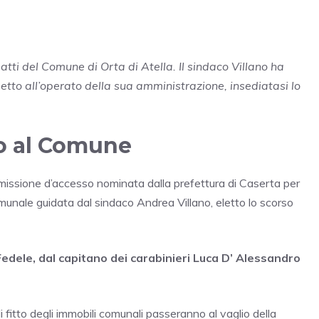
atti del Comune di Orta di Atella. Il sindaco Villano ha
petto all’operato della sua amministrazione, insediatasi lo
o al Comune
mmissione d’accesso nominata dalla prefettura di Caserta per
munale guidata dal sindaco Andrea Villano, eletto lo scorso
edele, dal capitano dei carabinieri Luca D’ Alessandro
 di fitto degli immobili comunali passeranno al vaglio della