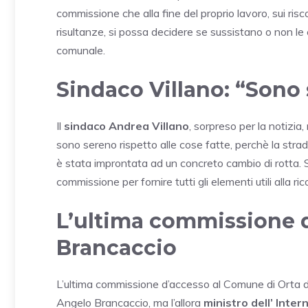
commissione che alla fine del proprio lavoro, sui risco
risultanze, si possa decidere se sussistano o non le 
comunale.
Sindaco Villano: “Sono
Il
sindaco Andrea Villano
, sorpreso per la notizia
sono sereno rispetto alle cose fatte, perchè la strad
è stata improntata ad un concreto cambio di rotta. 
commissione per fornire tutti gli elementi utili alla ri
L’ultima commissione d
Brancaccio
L’ultima commissione d’accesso al Comune di Orta di A
Angelo Brancaccio, ma l’allora
ministro dell’ Inte