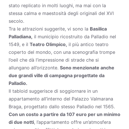
stato replicato in molti luoghi, ma mai con la
stessa calma e maestosità degli originali del XVI
secolo.
Tra le attrazioni suggerite, vi sono la
Basilica
Palladiana,
il municipio ricostruito da Palladio nel
1549, e il
Teatro Olimpico,
il più antico teatro
coperto del mondo, con una scenografia trompe
l’oeil che dà l’impressione di strade che si
allungano all’orizzonte.
Sono menzionate anche
due grandi ville di campagna progettate da
Palladio.
Il tabloid suggerisce di soggiornare in un
appartamento all’interno del Palazzo Valmarana
Braga, progettato dallo stesso Palladio nel 1565.
Con un costo a partire da 107 euro per un minimo
di due notti
, l’appartamento offre un’atmosfera