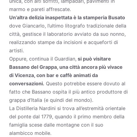
unica, con alti soffitti, lampadari, pavimenti in
marmo e pareti affrescate.
Un’altra delizia inaspettata è la stamperia Busato
dove Giancarlo, l’ultimo litografo tradizionale della
città, gestisce il laboratorio avviato da suo nonno,
realizzando stampe da incisioni e acqueforti di
artisti.
Oppure, continua il Guardian,
si può visitare
Bassano del Grappa, una città ancora più vivace
di Vicenza, con bar e caffè animati da
conversazioni.
Questo potrebbe essere dovuto al
fatto che Bassano ospita il più antico produttore di
grappa d’Italia (e quindi del mondo).
La Distilleria Nardini si trova all’estremità orientale
del ponte dal 1779, quando il primo membro della
famiglia scese dalle montagne con il suo
alambicco mobile.