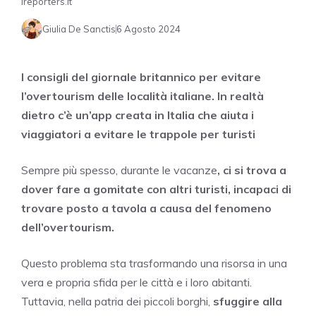
Ireporters.it
Giulia De Sanctis
6 Agosto 2024
I consigli del giornale britannico per evitare
l’overtourism delle località italiane. In realtà
dietro c’è un’app creata in Italia che aiuta i
viaggiatori a evitare le trappole per turisti
Sempre più spesso, durante le vacanze
, ci si trova a
dover fare a gomitate con altri turisti, incapaci di
trovare posto a tavola a causa del fenomeno
dell’overtourism.
Questo problema sta trasformando una risorsa in una
vera e propria sfida per le città e i loro abitanti.
Tuttavia, nella patria dei piccoli borghi,
sfuggire alla