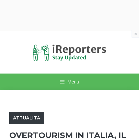
×
Vai
al
contenuto
Menu
ATTUALITÀ
OVERTOURISM IN ITALIA, IL