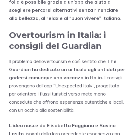
folla è possibile grazie a un’app che aiuta a
scegliere percorsi alternativi senza rinunciare
alla bellezza, al relax e al “buon vivere” italiano.
Overtourism in Italia: i
consigli del Guardian
Il problema dell’overtourism è così sentito che
The
Guardian ha dedicato un articolo agli antidoti per
godersi comunque una vacanza in Italia.
I consigli
provengono dall’app “Unexpected Italy”, progettata
per orientare i flussi turistici verso mete meno
conosciute che offrono esperienze autentiche e locali,
con un occhio alla sostenibilità.
L’idea nasce da Elisabetta Faggiana e Savino
Losito
, ispirati dalla loro precedente esperienza con