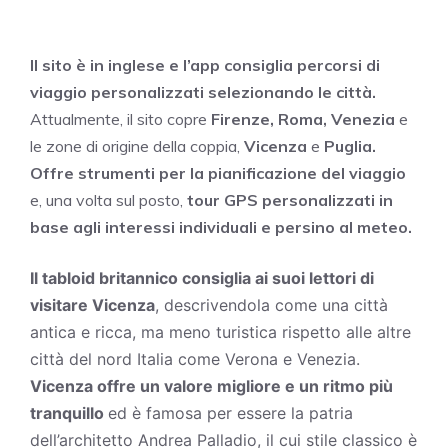
Il sito è in inglese e l’app consiglia percorsi di
viaggio personalizzati selezionando le città.
Attualmente, il sito copre
Firenze, Roma, Venezia
e
le zone di origine della coppia,
Vicenza
e
Puglia.
Offre strumenti per la pianificazione del viaggio
e, una volta sul posto,
tour GPS personalizzati in
base agli interessi individuali e persino al meteo.
Il tabloid britannico consiglia ai suoi lettori di
visitare Vicenza
, descrivendola come una città
antica e ricca, ma meno turistica rispetto alle altre
città del nord Italia come Verona e Venezia.
Vicenza offre un valore migliore e un ritmo più
tranquillo
ed è famosa per essere la patria
dell’architetto Andrea Palladio, il cui stile classico è