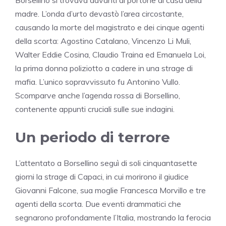
Borsellino si trovava davanti al portone di casa della
madre. L’onda d’urto devastò l’area circostante,
causando la morte del magistrato e dei cinque agenti
della scorta: Agostino Catalano, Vincenzo Li Muli,
Walter Eddie Cosina, Claudio Traina ed Emanuela Loi,
la prima donna poliziotto a cadere in una strage di
mafia. L’unico sopravvissuto fu Antonino Vullo.
Scomparve anche l’agenda rossa di Borsellino,
contenente appunti cruciali sulle sue indagini.
Un periodo di terrore
L’attentato a Borsellino seguì di soli cinquantasette
giorni la strage di Capaci, in cui morirono il giudice
Giovanni Falcone, sua moglie Francesca Morvillo e tre
agenti della scorta. Due eventi drammatici che
segnarono profondamente l’Italia, mostrando la ferocia