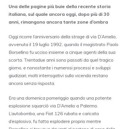
Una delle pagine più buie della recente storia
italiana, sul quale ancora oggi, dopo più di 30
anni, rimangono ancora tante zone d’ombra
Oggi ricorre l’anniversario della strage di via D’Amelio,
avvenuta il 19 luglio 1992, quando il magistrato Paolo
Borsellino fu ucciso insieme a cinque agenti della sua
scorta. Trentadue anni sono passati da quel tragico
giorno, e nonostante i numerosi processi e sviluppi
giudiziari, molti interrogativi sulla vicenda restano
ancora senza risposta.
Era una domenica pomeriggio quando una potente
esplosione squarciò via D’Amelio a Palermo.
L’autobomba, una Fiat 126 rubata e caricata
d’esplosivo, fu fatta esplodere proprio mentre