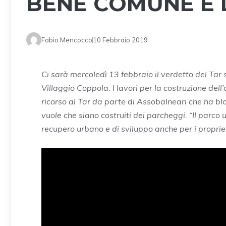
BENE COMUNE E 
Fabio Mencocco
10 Febbraio 2019
Ci sarà mercoledì 13 febbraio il verdetto del Tar
Villaggio Coppola. I lavori per la costruzione dell’
ricorso al Tar da parte di Assobalneari che ha bl
vuole che siano costruiti dei parcheggi. “Il parc
recupero urbano e di sviluppo anche per i propriet