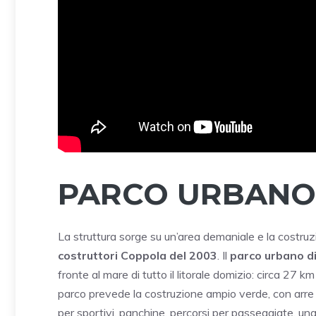
PARCO URBANO:
La struttura sorge su un’area demaniale e la costruzi
costruttori Coppola del 2003
. Il
parco urbano di
fronte al mare di tutto il litorale domizio: circa 27 km 
parco prevede la costruzione ampio verde, con arre a
per sportivi, panchine, percorsi per passeggiate, un