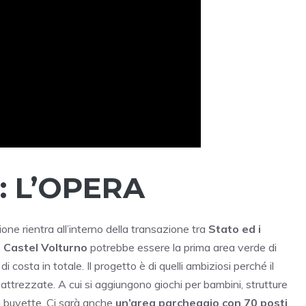
 L’OPERA
one rientra all’interno della transazione tra
Stato ed i
 Castel Volturno
potrebbe essere la prima area verde di
di costa in totale. Il progetto è di quelli ambiziosi perché il
ttrezzate. A cui si aggiungono giochi per bambini, strutture
a buvette. Ci sarà anche
un’area parcheggio con 70 posti