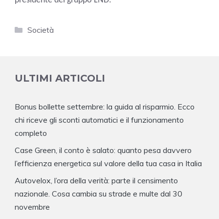
presidente del gruppo LND.
Categorie
Società
ULTIMI ARTICOLI
Bonus bollette settembre: la guida al risparmio. Ecco
chi riceve gli sconti automatici e il funzionamento
completo
Case Green, il conto è salato: quanto pesa davvero
l’efficienza energetica sul valore della tua casa in Italia
Autovelox, l’ora della verità: parte il censimento
nazionale. Cosa cambia su strade e multe dal 30
novembre