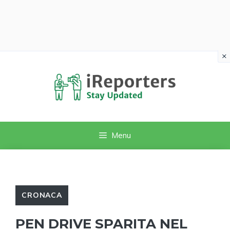
×
Vai
al
contenuto
Menu
CRONACA
PEN DRIVE SPARITA NEL