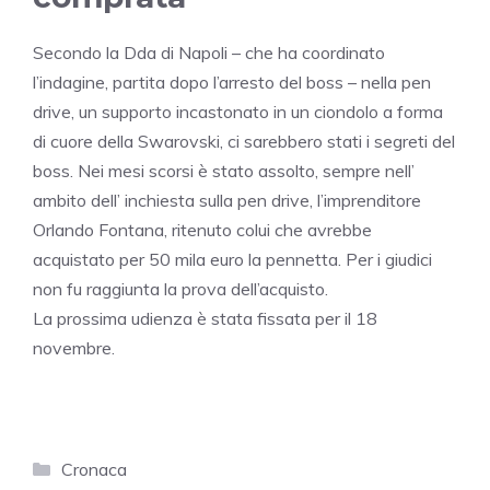
Secondo la Dda di Napoli – che ha coordinato
l’indagine, partita dopo l’arresto del boss – nella pen
drive, un supporto incastonato in un ciondolo a forma
di cuore della Swarovski, ci sarebbero stati i segreti del
boss. Nei mesi scorsi è stato assolto, sempre nell’
ambito dell’ inchiesta sulla pen drive, l’imprenditore
Orlando Fontana, ritenuto colui che avrebbe
acquistato per 50 mila euro la pennetta. Per i giudici
non fu raggiunta la prova dell’acquisto.
La prossima udienza è stata fissata per il 18
novembre.
Categorie
Cronaca