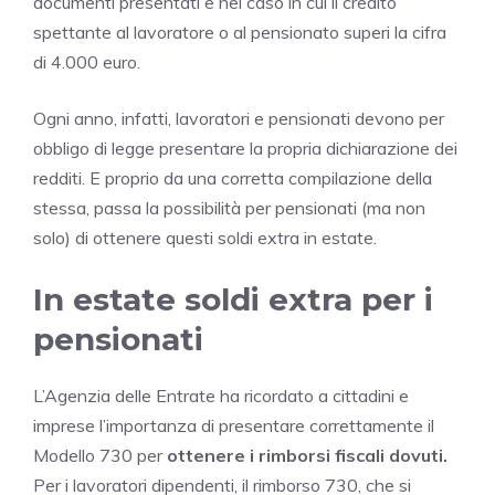
documenti presentati e nel caso in cui il credito
spettante al lavoratore o al pensionato superi la cifra
di 4.000 euro.
Ogni anno, infatti, lavoratori e pensionati devono per
obbligo di legge presentare la propria dichiarazione dei
redditi. E proprio da una corretta compilazione della
stessa, passa la possibilità per pensionati (ma non
solo) di ottenere questi soldi extra in estate.
In estate soldi extra per i
pensionati
L’Agenzia delle Entrate ha ricordato a cittadini e
imprese l’importanza di presentare correttamente il
Modello 730 per
ottenere i rimborsi fiscali dovuti.
Per i lavoratori dipendenti, il rimborso 730, che si