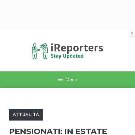
×
Vai
al
contenuto
Menu
ATTUALITÀ
PENSIONATI: IN ESTATE