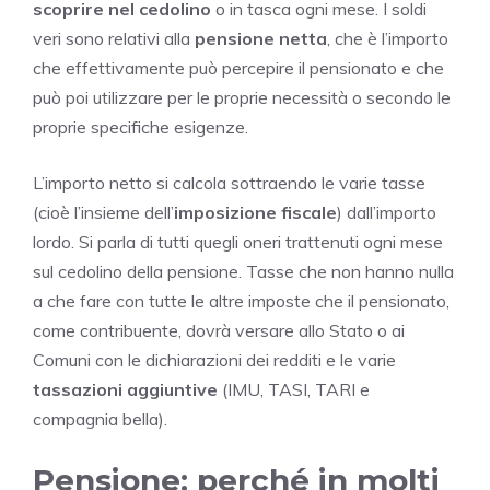
scoprire nel cedolino
o in tasca ogni mese. I soldi
veri sono relativi alla
pensione netta
, che è l’importo
che effettivamente può percepire il pensionato e che
può poi utilizzare per le proprie necessità o secondo le
proprie specifiche esigenze.
L’importo netto si calcola sottraendo le varie tasse
(cioè l’insieme dell’
imposizione fiscale
) dall’importo
lordo. Si parla di tutti quegli oneri trattenuti ogni mese
sul cedolino della pensione. Tasse che non hanno nulla
a che fare con tutte le altre imposte che il pensionato,
come contribuente, dovrà versare allo Stato o ai
Comuni con le dichiarazioni dei redditi e le varie
tassazioni aggiuntive
(IMU, TASI, TARI e
compagnia bella).
Pensione: perché in molti