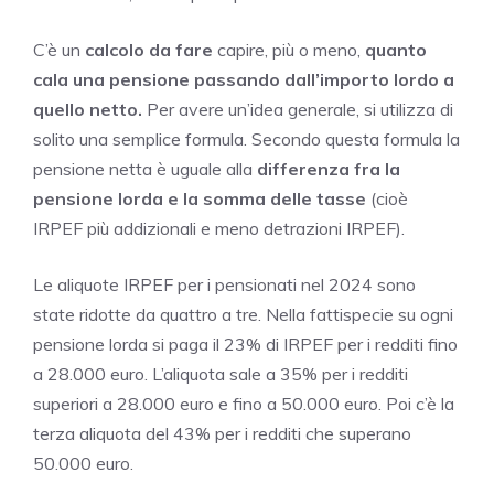
C’è un
calcolo da fare
capire, più o meno,
quanto
cala una pensione passando dall’importo lordo a
quello netto.
Per avere un’idea generale, si utilizza di
solito una semplice formula. Secondo questa formula la
pensione netta è uguale alla
differenza fra la
pensione lorda e la somma delle tasse
(cioè
IRPEF più addizionali e meno detrazioni IRPEF).
Le aliquote IRPEF per i pensionati nel 2024 sono
state ridotte da quattro a tre. Nella fattispecie su ogni
pensione lorda si paga il 23% di IRPEF per i redditi fino
a 28.000 euro. L’aliquota sale a 35% per i redditi
superiori a 28.000 euro e fino a 50.000 euro. Poi c’è la
terza aliquota del 43% per i redditi che superano
50.000 euro.