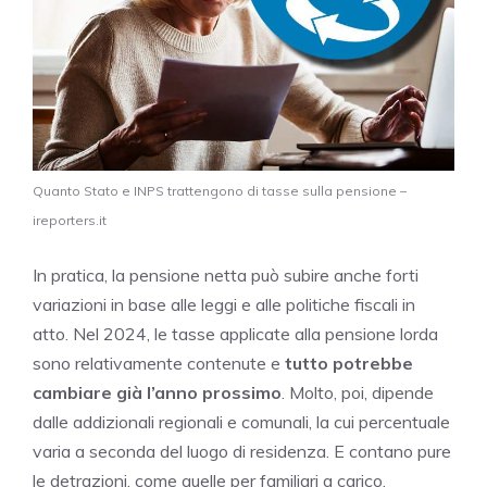
Quanto Stato e INPS trattengono di tasse sulla pensione –
ireporters.it
In pratica, la pensione netta può subire anche forti
variazioni in base alle leggi e alle politiche fiscali in
atto. Nel 2024, le tasse applicate alla pensione lorda
sono relativamente contenute e
tutto potrebbe
cambiare già l’anno prossimo
. Molto, poi, dipende
dalle addizionali regionali e comunali, la cui percentuale
varia a seconda del luogo di residenza. E contano pure
le detrazioni, come quelle per familiari a carico.