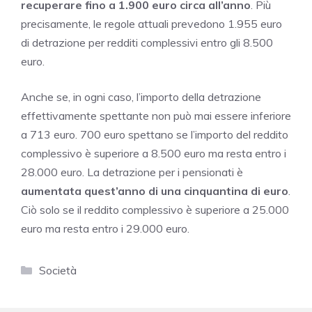
recuperare fino a 1.900 euro circa all’anno
. Più
precisamente, le regole attuali prevedono 1.955 euro
di detrazione per redditi complessivi entro gli 8.500
euro.
Anche se, in ogni caso, l’importo della detrazione
effettivamente spettante non può mai essere inferiore
a 713 euro. 700 euro spettano se l’importo del reddito
complessivo è superiore a 8.500 euro ma resta entro i
28.000 euro. La detrazione per i pensionati è
aumentata quest’anno di una cinquantina di euro
.
Ciò solo se il reddito complessivo è superiore a 25.000
euro ma resta entro i 29.000 euro.
Categorie
Società