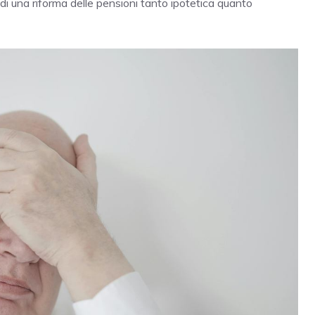
 di una riforma delle pensioni tanto ipotetica quanto