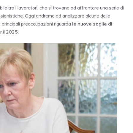
e tra i lavoratori, che si trovano ad affrontare una serie di
nsionistiche. Oggi andremo ad analizzare alcune delle
e principali preoccupazioni riguarda
le nuove soglie di
r il 2025.