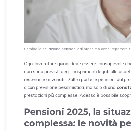
Cambia la situazione pensioni dal prossimo anno Ireporters.it
Ogni lavoratore quindi deve essere consapevole ch
non sono previsti degli inasprimenti legati alle aspetta
resteranno invariati. D’altra parte le pensioni dal pr
alcun previsione pessimistica, ma solo di una
consta
prestazioni più complesse. Adesso è possibile scopr
Pensioni 2025, la situa
complessa: le novità per