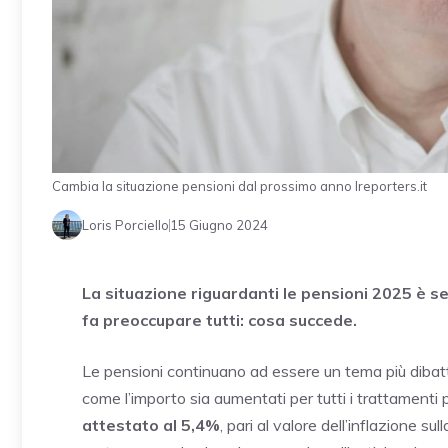
Cambia la situazione pensioni dal prossimo anno Ireporters.it
Loris Porciello
15 Giugno 2024
La situazione riguardanti le pensioni 2025 è s
fa preoccupare tutti: cosa succede.
Le pensioni continuano ad essere un tema più dibattu
come l’importo sia aumentati per tutti i trattamenti p
attestato al 5,4%
, pari al valore dell’inflazione su