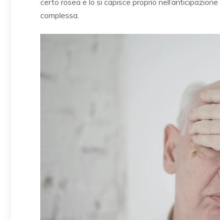
certo rosea e lo si capisce proprio nell’anticipazione
complessa.