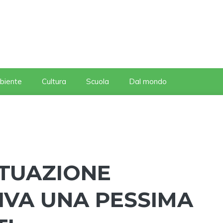
biente
Cultura
Scuola
Dal mondo
SITUAZIONE
IVA UNA PESSIMA