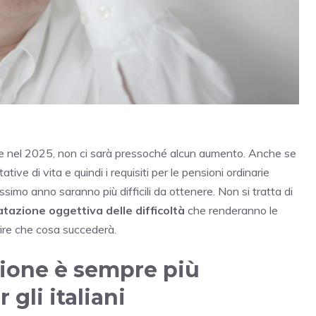
e nel 2025, non ci sarà pressoché alcun aumento. Anche se
tive di vita e quindi i requisiti per le pensioni ordinarie
ossimo anno saranno più difficili da ottenere. Non si tratta di
tazione oggettiva delle difficoltà
che renderanno le
ire che cosa succederà.
zione è sempre più
 gli italiani