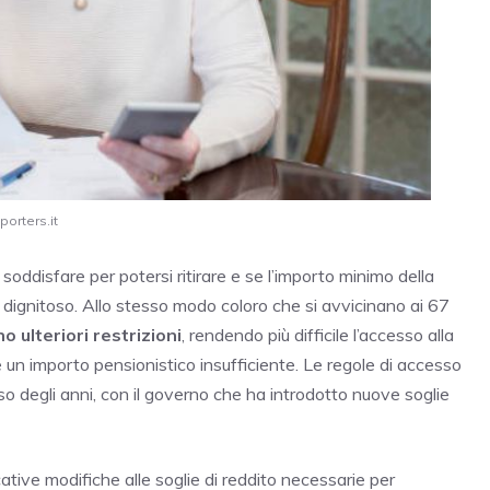
porters.it
 soddisfare per potersi ritirare e se l’importo minimo della
o dignitoso. Allo stesso modo coloro che si avvicinano ai 67
ulteriori restrizioni
, rendendo più difficile l’accesso alla
e un importo pensionistico insufficiente. Le regole di accesso
so degli anni, con il governo che ha introdotto nuove soglie
tive modifiche alle soglie di reddito necessarie per