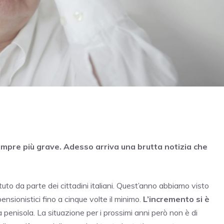
empre più grave. Adesso arriva una brutta notizia che
to da parte dei cittadini italiani. Quest’anno abbiamo visto
ensionistici fino a cinque volte il minimo.
L’incremento si è
lla penisola. La situazione per i prossimi anni però non è di