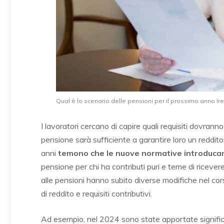
Qual è lo scenario delle pensioni per il prossimo anno Ire
I lavoratori cercano di capire quali requisiti dovranno
pensione sarà sufficiente a garantire loro un reddit
anni
temono che le nuove normative introducano 
pensione per chi ha contributi puri e teme di ricever
alle pensioni hanno subito diverse modifiche nel cor
di reddito e requisiti contributivi.
Ad esempio, nel 2024 sono state apportate significa