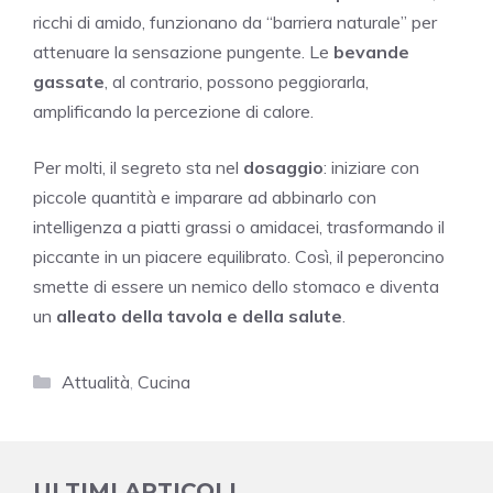
ricchi di amido, funzionano da “barriera naturale” per
attenuare la sensazione pungente. Le
bevande
gassate
, al contrario, possono peggiorarla,
amplificando la percezione di calore.
Per molti, il segreto sta nel
dosaggio
: iniziare con
piccole quantità e imparare ad abbinarlo con
intelligenza a piatti grassi o amidacei, trasformando il
piccante in un piacere equilibrato. Così, il peperoncino
smette di essere un nemico dello stomaco e diventa
un
alleato della tavola e della salute
.
Categorie
Attualità
,
Cucina
ULTIMI ARTICOLI