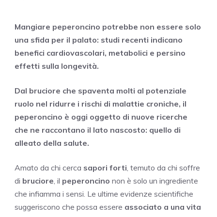
Mangiare peperoncino potrebbe non essere solo
una sfida per il palato: studi recenti indicano
benefici cardiovascolari, metabolici e persino
effetti sulla longevità.
Dal bruciore che spaventa molti al potenziale
ruolo nel ridurre i rischi di malattie croniche, il
peperoncino è oggi oggetto di nuove ricerche
che ne raccontano il lato nascosto: quello di
alleato della salute.
Amato da chi cerca
sapori forti
, temuto da chi soffre
di
bruciore
, il
peperoncino
non è solo un ingrediente
che infiamma i sensi. Le ultime evidenze scientifiche
suggeriscono che possa essere
associato a una vita