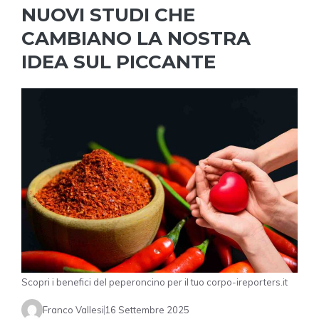
NUOVI STUDI CHE
CAMBIANO LA NOSTRA
IDEA SUL PICCANTE
Scopri i benefici del peperoncino per il tuo corpo-ireporters.it
Franco Vallesi
16 Settembre 2025