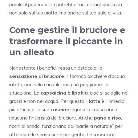
parole, il peperoncino potrebbe raccontare qualcosa
non solo sul tuo piatto, ma anche sul tuo stile di vita.
Come gestire il bruciore e
trasformare il piccante in
un alleato
Nonostante i benefici, resta un ostacolo: la
sensazione di bruciore
. Il famoso bicchiere d’acqua,
infatti, non solo è inutile, ma può peggiorare la
situazione. La
capsaicina è lipofila
, cioè si scioglie nei
grassi e non nell’acqua. Per questo il
latte
è il rimedio
più efficace: le sue
caseine
legano la capsaicina e
riducono l’intensità del bruciore. Anche
pane e riso
,
ricchi di amido, funzionano da “barriera naturale” per
attenuare la sensazione pungente. Le
bevande