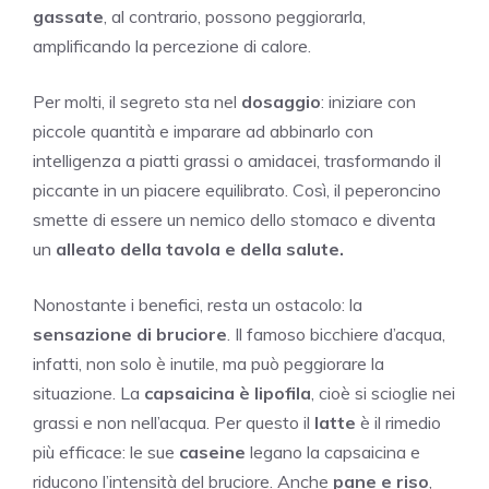
gassate
, al contrario, possono peggiorarla,
amplificando la percezione di calore.
Per molti, il segreto sta nel
dosaggio
: iniziare con
piccole quantità e imparare ad abbinarlo con
intelligenza a piatti grassi o amidacei, trasformando il
piccante in un piacere equilibrato. Così, il peperoncino
smette di essere un nemico dello stomaco e diventa
un
alleato della tavola e della salute.
Nonostante i benefici, resta un ostacolo: la
sensazione di bruciore
. Il famoso bicchiere d’acqua,
infatti, non solo è inutile, ma può peggiorare la
situazione. La
capsaicina è lipofila
, cioè si scioglie nei
grassi e non nell’acqua. Per questo il
latte
è il rimedio
più efficace: le sue
caseine
legano la capsaicina e
riducono l’intensità del bruciore. Anche
pane e riso
,