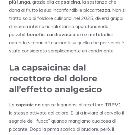
più lunga
, grazie alla
capsaicina
, la sostanza che
dona al frutto la sua inconfondibile piccantezza. Non si
tratta solo di folclore culinario: nel 2025, diversi gruppi
di ricerca internazionali stanno approfondendo i
possibili
benefici cardiovascolari e metabolici
,
aprendo scenari affascinanti su quello che per secoli è
stato considerato semplicemente un condimento.
La capsaicina: dal
recettore del dolore
all’effetto analgesico
La
capsaicina
agisce legandosi al recettore
TRPV1
,
lo stesso attivato dal calore. È lui a inviare al cervello il
segnale del “fuoco” quando mangiamo qualcosa di
piccante. Dopo la prima scarica di bruciore, però, il