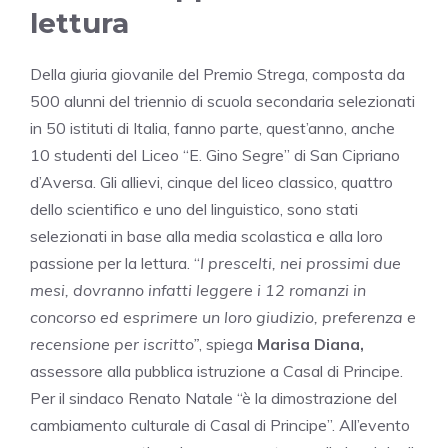
lettura
Della giuria giovanile del Premio Strega, composta da
500 alunni del triennio di scuola secondaria selezionati
in 50 istituti di Italia, fanno parte, quest’anno, anche
10 studenti del Liceo “E. Gino Segre” di San Cipriano
d’Aversa. Gli allievi, cinque del liceo classico, quattro
dello scientifico e uno del linguistico, sono stati
selezionati in base alla media scolastica e alla loro
passione per la lettura. “
I prescelti, nei prossimi due
mesi, dovranno infatti leggere i 12 romanzi in
concorso ed esprimere un loro giudizio, preferenza e
recensione per iscritto”
, spiega
Marisa Diana,
assessore alla pubblica istruzione a Casal di Principe.
Per il sindaco Renato Natale “è la dimostrazione del
cambiamento culturale di Casal di Principe”. All’evento