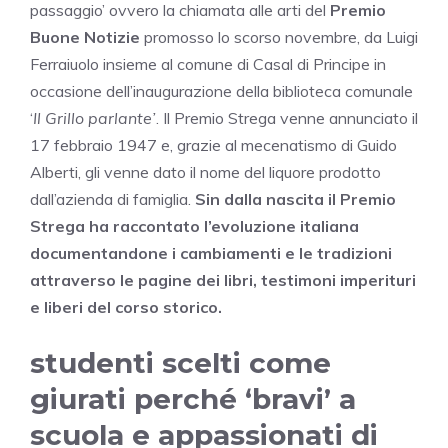
passaggio’ ovvero la chiamata alle arti del
Premio
Buone Notizie
promosso lo scorso novembre, da Luigi
Ferraiuolo insieme al comune di Casal di Principe in
occasione dell’inaugurazione della biblioteca comunale
‘
Il Grillo parlante’
. Il Premio Strega venne annunciato il
17 febbraio 1947 e, grazie al mecenatismo di Guido
Alberti, gli venne dato il nome del liquore prodotto
dall’azienda di famiglia.
Sin dalla nascita il Premio
Strega ha raccontato l’evoluzione italiana
documentandone i cambiamenti e le tradizioni
attraverso le pagine dei libri, testimoni imperituri
e liberi del corso storico.
studenti scelti come
giurati perché ‘bravi’ a
scuola e appassionati di