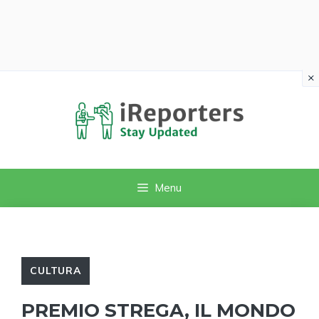
×
Vai
al
contenuto
Menu
CULTURA
PREMIO STREGA, IL MONDO