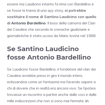
essere ma Laudicino intanto fa rima con Bardellino e
se fosse la trama di una spy story,
si potrebbe
sostituire il nome di Santino Laudicino con quello
di
Antonio Bardellino
. Il boss della camorra del Clan
dei Casalesi che secondo le cronache giudiziarie e
giornalistiche è stato ucciso da Mario Iovine nel 1988.
Se Santino Laudicino
fosse Antonio Bardellino
Se Laudicino fosse Bardellino, il fondatore del clan dei
Casalesi avrebbe preso in giro il mondo intero,
eclissandosi come un fantasma ma facendo sapere a
chi di dovere che in realtà era ancora vivo. Se l’ipotesi
trovasse un riscontro a partire anche dalle voci e dalle
mille indiscrezioni che non si sono mai fermate,
in