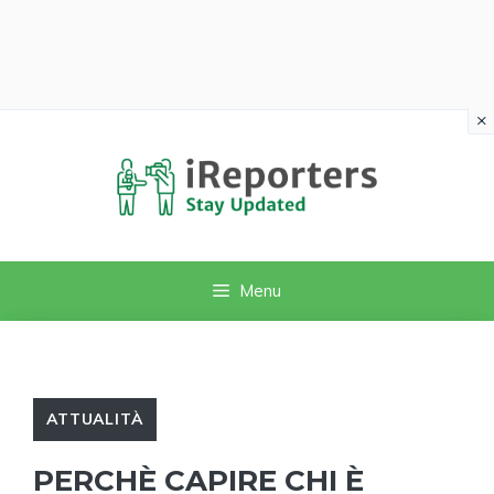
×
Vai
al
contenuto
Menu
ATTUALITÀ
PERCHÈ CAPIRE CHI È