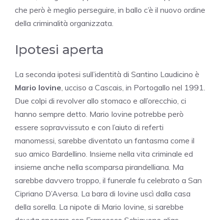
che però è meglio perseguire, in ballo c’è il nuovo ordine
della criminalità organizzata.
Ipotesi aperta
La seconda ipotesi sull’identità di Santino Laudicino è
Mario Iovine
, ucciso a Cascais, in Portogallo nel 1991.
Due colpi di revolver allo stomaco e all’orecchio, ci
hanno sempre detto. Mario Iovine potrebbe però
essere sopravvissuto e con l’aiuto di referti
manomessi, sarebbe diventato un fantasma come il
suo amico Bardellino. Insieme nella vita criminale ed
insieme anche nella scomparsa pirandelliana. Ma
sarebbe davvero troppo, il funerale fu celebrato a San
Cipriano D’Aversa. La bara di Iovine uscì dalla casa
della sorella. La nipote di Mario Iovine, si sarebbe