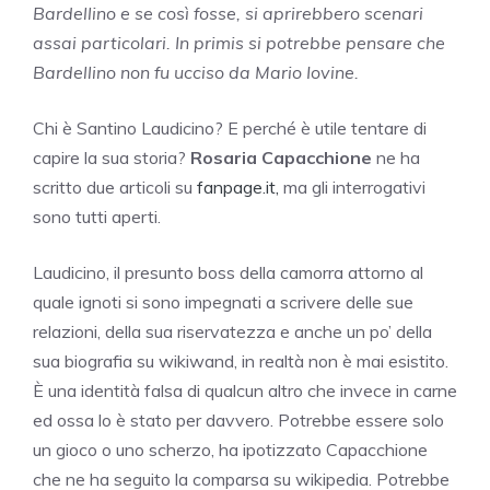
Bardellino e se così fosse, si aprirebbero scenari
assai particolari. In primis si potrebbe pensare che
Bardellino non fu ucciso da Mario Iovine.
Chi è Santino Laudicino? E perché è utile tentare di
capire la sua storia?
Rosaria Capacchione
ne ha
scritto due articoli su
fanpage.it,
ma gli interrogativi
sono tutti aperti.
Laudicino, il presunto boss della camorra attorno al
quale ignoti si sono impegnati a scrivere delle sue
relazioni, della sua riservatezza e anche un po’ della
sua biografia su wikiwand, in realtà non è mai esistito.
È una identità falsa di qualcun altro che invece in carne
ed ossa lo è stato per davvero. Potrebbe essere solo
un gioco o uno scherzo, ha ipotizzato Capacchione
che ne ha seguito la comparsa su wikipedia. Potrebbe