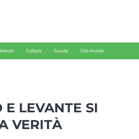
biente
Cultura
Scuola
Dal mondo
E LEVANTE SI
LA VERITÀ