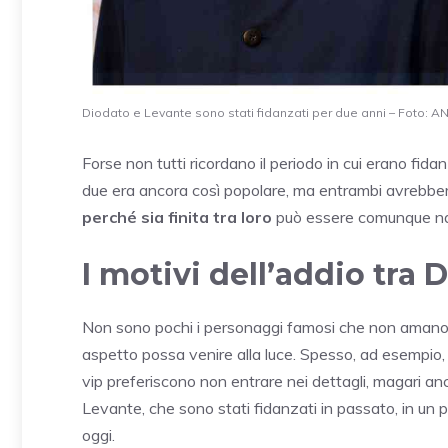
Diodato e Levante sono stati fidanzati per due anni – Foto: ANS
Forse non tutti ricordano il periodo in cui erano fida
due era ancora così popolare, ma entrambi avrebbero u
perché sia finita tra loro
può essere comunque natur
I motivi dell’addio tra
Non sono pochi i personaggi famosi che non amano pa
aspetto possa venire alla luce. Spesso, ad esempio, 
vip preferiscono non entrare nei dettagli, magari an
Levante, che sono stati fidanzati in passato, in un 
oggi.