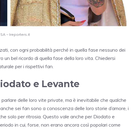
A – Ireporters.it
nzati, con ogni probabilità perché in quella fase nessuno dei
n bel ricordo di quella fase della loro vita. Chiedersi
ale per i rispettivi fan.
 Diodato e Levante
rlare delle loro vite private, ma è inevitabile che qualche
anche sei fan sono a conoscenza delle loro storie d’amore, i
che solo per ritrosia. Questo vale anche per Diodato e
periodo in cui, forse, non erano ancora così popolari come