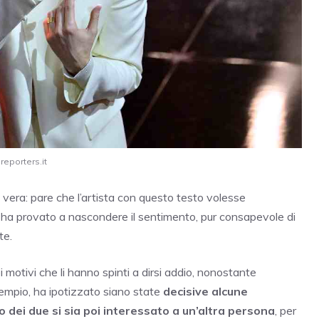
reporters.it
vera: pare che l’artista con questo testo volesse
 ha provato a nascondere il sentimento, pur consapevole di
te.
 motivi che li hanno spinti a dirsi addio, nonostante
 esempio, ha ipotizzato siano state
decisive alcune
o dei due si sia poi interessato a un’altra persona
, per