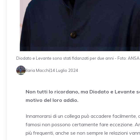
Diodato e Levante sono stati fidanzati per due anni - Foto: ANSA -
Ilaria Macchi
14 Luglio 2024
Non tutti lo ricordano, ma Diodato e Levante son
motivo del loro addio.
Innamorarsi di un collega può accadere facilmente, c
famosi non possono certamente fare eccezione. Anzi,
più frequenti, anche se non sempre le relazioni vann