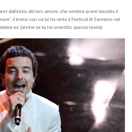
anni dall’inizio del loro amore, che sembra avere lasciato il
re”, il brano con cui lui ha vinto il Festival di Sanremo nel
lebre ex (anche se lui ha smentito questa teoria).