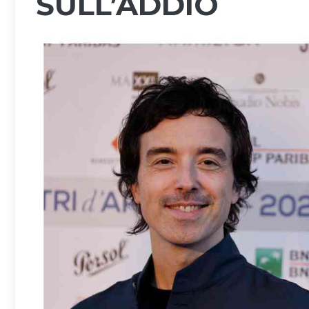
SULL’ADDIO