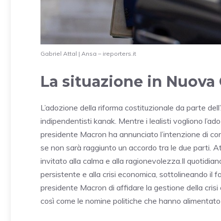
Gabriel Attal | Ansa – ireporters.it
La situazione in Nuova
L’adozione della riforma costituzionale da parte dell
indipendentisti kanak. Mentre i lealisti vogliono l’adozi
presidente Macron ha annunciato l’intenzione di conv
se non sarà raggiunto un accordo tra le due parti. A
invitato alla calma e alla ragionevolezza.Il quotidia
persistente e alla crisi economica, sottolineando il f
presidente Macron di affidare la gestione della crisi 
così come le nomine politiche che hanno alimentato s