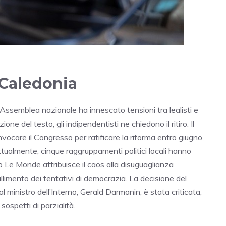
 Caledonia
’Assemblea nazionale ha innescato tensioni tra lealisti e
one del testo, gli indipendentisti ne chiedono il ritiro. Il
ocare il Congresso per ratificare la riforma entro giugno,
ttualmente, cinque raggruppamenti politici locali hanno
no Le Monde attribuisce il caos alla disuguaglianza
allimento dei tentativi di democrazia. La decisione del
al ministro dell’Interno, Gerald Darmanin, è stata criticata,
ospetti di parzialità.