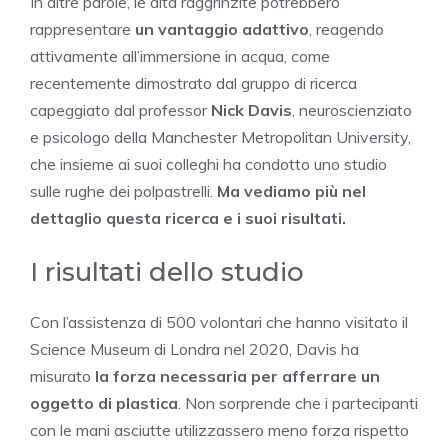
In altre parole, le dita raggrinzite potrebbero
rappresentare
un vantaggio adattivo
, reagendo
attivamente all’immersione in acqua, come
recentemente dimostrato dal gruppo di ricerca
capeggiato dal professor
Nick Davis
, neuroscienziato
e psicologo della Manchester Metropolitan University,
che insieme ai suoi colleghi ha condotto uno studio
sulle rughe dei polpastrelli.
Ma vediamo più nel
dettaglio questa ricerca e i suoi risultati.
I risultati dello studio
Con l’assistenza di 500 volontari che hanno visitato il
Science Museum di Londra nel 2020, Davis ha
misurato
la forza necessaria per afferrare un
oggetto di plastica
. Non sorprende che i partecipanti
con le mani asciutte utilizzassero meno forza rispetto