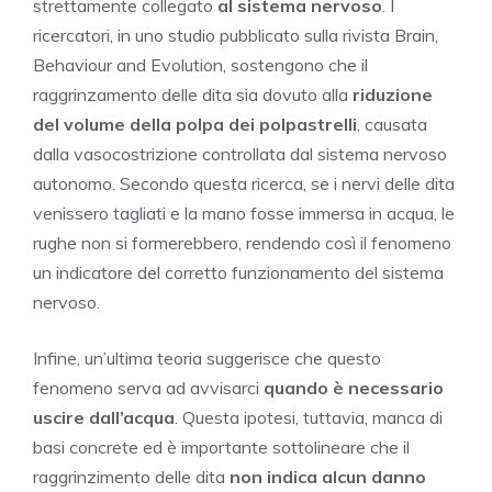
strettamente collegato
al sistema nervoso
. I
ricercatori, in uno studio pubblicato sulla rivista Brain,
Behaviour and Evolution, sostengono che il
raggrinzamento delle dita sia dovuto alla
riduzione
del volume della polpa dei polpastrelli
, causata
dalla vasocostrizione controllata dal sistema nervoso
autonomo. Secondo questa ricerca, se i nervi delle dita
venissero tagliati e la mano fosse immersa in acqua, le
rughe non si formerebbero, rendendo così il fenomeno
un indicatore del corretto funzionamento del sistema
nervoso.
Infine, un’ultima teoria suggerisce che questo
fenomeno serva ad avvisarci
quando è necessario
uscire dall’acqua
. Questa ipotesi, tuttavia, manca di
basi concrete ed è importante sottolineare che il
raggrinzimento delle dita
non indica alcun danno