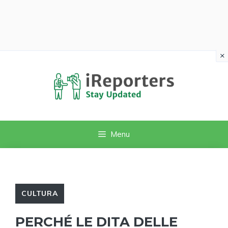
×
Vai
al
contenuto
Menu
CULTURA
PERCHÉ LE DITA DELLE