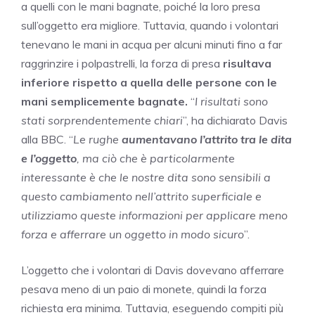
a quelli con le mani bagnate, poiché la loro presa
sull’oggetto era migliore. Tuttavia, quando i volontari
tenevano le mani in acqua per alcuni minuti fino a far
raggrinzire i polpastrelli, la forza di presa
risultava
inferiore rispetto a quella delle persone con le
mani semplicemente bagnate.
“
I risultati sono
stati sorprendentemente chiari
”, ha dichiarato Davis
alla BBC. “
Le rughe
aumentavano l’attrito tra le dita
e l’oggetto
, ma ciò che è particolarmente
interessante è che le nostre dita sono sensibili a
questo cambiamento nell’attrito superficiale e
utilizziamo queste informazioni per applicare meno
forza e afferrare un oggetto in modo sicuro
”.
L’oggetto che i volontari di Davis dovevano afferrare
pesava meno di un paio di monete, quindi la forza
richiesta era minima. Tuttavia, eseguendo compiti più