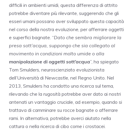
difficili in ambienti umidi, questa differenza di attrito
potrebbe diventare più rilevante, suggerendo che gli
esseri umani possano aver sviluppato questa capacità
nel corso della nostra evoluzione, per afferrare oggetti
e superfici bagnate. “
Dato che sembra migliorare la
presa sott’acqua, suppongo che sia collegato al
movimento in condizioni molto umide o alla
manipolazione di oggetti sott’acqua
”, ha spiegato
Tom Smulders, neuroscienziato evoluzionista
dell’Università di Newcastle, nel Regno Unito. Nel
2013, Smulders ha condotto una ricerca sul tema,
rilevando che la rugosità potrebbe aver dato ai nostri
antenati un vantaggio cruciale, ad esempio, quando si
trattava di camminare su rocce bagnate o afferrare
rami. In alternativa, potrebbe averci aiutato nella
cattura o nella ricerca di cibo come i crostacei.