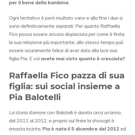
per il bene della bambina
.
Ogni tentativo è però risultato vano e alla fine i due si
sono definitivamente separati. Per quanto Raffaella
Fico possa essere ancora dispiaciuta per come è finita
la sua relazione più importante, allo stesso tempo può
essere sicuramente felice di aver dato alla luce sua
figlia Pia. E voi
avete mai visto quanto è cresciuta?
Raffaella Fico pazza di sua
figlia: sui social insieme a
Pia Balotelli
La storia d’amore con Balotelli è durata circa un’anno,
dal 2011 al 2012, e proprio sul finire la showgirl è
rimasta incinta.
Pia è nata il 5 dicembre del 2012
ed