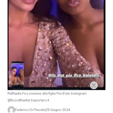
Raffaella Fico insieme alla figlia Pia (Foto Instagram
@ficoraffaella) Ireporters.it
Federico Di Placido
29 Giugno 2024