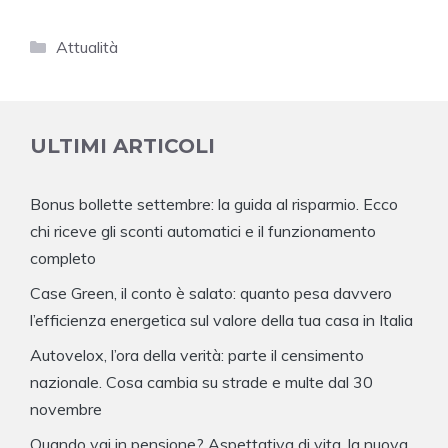
Categorie
Attualità
ULTIMI ARTICOLI
Bonus bollette settembre: la guida al risparmio. Ecco
chi riceve gli sconti automatici e il funzionamento
completo
Case Green, il conto è salato: quanto pesa davvero
l’efficienza energetica sul valore della tua casa in Italia
Autovelox, l’ora della verità: parte il censimento
nazionale. Cosa cambia su strade e multe dal 30
novembre
Quando vai in pensione? Aspettativa di vita, la nuova