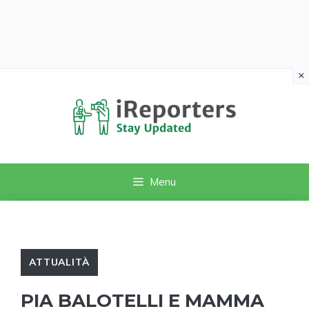
×
Vai
al
contenuto
Menu
ATTUALITÀ
PIA BALOTELLI E MAMMA