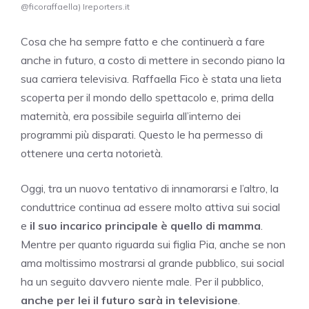
@ficoraffaella) Ireporters.it
Cosa che ha sempre fatto e che continuerà a fare
anche in futuro, a costo di mettere in secondo piano la
sua carriera televisiva. Raffaella Fico è stata una lieta
scoperta per il mondo dello spettacolo e, prima della
maternità, era possibile seguirla all’interno dei
programmi più disparati. Questo le ha permesso di
ottenere una certa notorietà.
Oggi, tra un nuovo tentativo di innamorarsi e l’altro, la
conduttrice continua ad essere molto attiva sui social
e
il suo incarico principale è quello di mamma
.
Mentre per quanto riguarda sui figlia Pia, anche se non
ama moltissimo mostrarsi al grande pubblico, sui social
ha un seguito davvero niente male. Per il pubblico,
anche per lei il futuro sarà in televisione
.