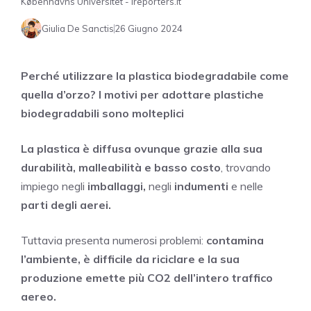
Københavns Universitet - Ireporters.it
Giulia De Sanctis
26 Giugno 2024
Perché utilizzare la plastica biodegradabile come
quella d’orzo? I motivi per adottare plastiche
biodegradabili sono molteplici
La plastica è diffusa ovunque grazie alla sua
durabilità, malleabilità e basso costo
, trovando
impiego negli
imballaggi,
negli
indumenti
e nelle
parti degli aerei.
Tuttavia presenta numerosi problemi:
contamina
l’ambiente, è difficile da riciclare e la sua
produzione emette più CO2 dell’intero traffico
aereo.