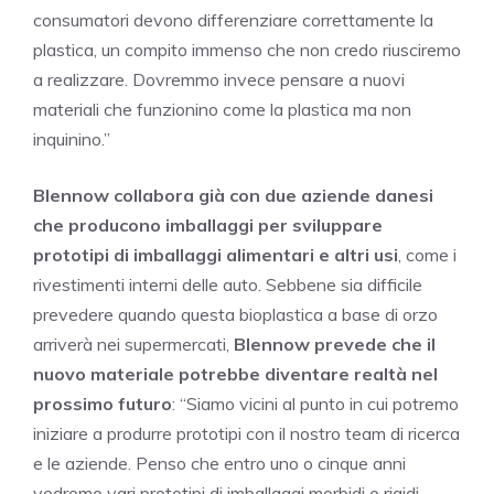
consumatori devono differenziare correttamente la
plastica, un compito immenso che non credo riusciremo
a realizzare. Dovremmo invece pensare a nuovi
materiali che funzionino come la plastica ma non
inquinino.”
Blennow collabora già con due aziende danesi
che producono imballaggi per sviluppare
prototipi di imballaggi alimentari e altri usi
, come i
rivestimenti interni delle auto. Sebbene sia difficile
prevedere quando questa bioplastica a base di orzo
arriverà nei supermercati,
Blennow prevede che il
nuovo materiale potrebbe diventare realtà nel
prossimo futuro
: “Siamo vicini al punto in cui potremo
iniziare a produrre prototipi con il nostro team di ricerca
e le aziende. Penso che entro uno o cinque anni
vedremo vari prototipi di imballaggi morbidi e rigidi,