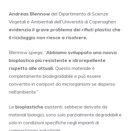
Andreas Blennow
del Dipartimento di Scienze
Vegetali e Ambientali dell’Università di Copenaghen
evidenzia il grave problema dei rifiuti plastici che
il riciclaggio non riesce a risolvere.
Blennow spiega: “
Abbiamo sviluppato una nuova
bioplastica più resistente e idrorepellente
rispetto alle attuali.
Questo materiale è
completamente biodegradabile e può essere
convertito in compost da microrganismi se disperso
nell’ambiente.”
Le
bioplastiche
esistenti, sebbene derivate da
materiali biologici, sono solo parzialmente degradabili e
solo in condizioni specifiche negli impianti di
compostaggio industriale.