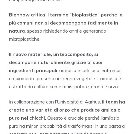
Blennow critica il termine “bioplastica” perché le
più comuni non si decompongono facilmente in
natura
, spesso richiedendo anni e generando
microplastiche.
Il nuovo materiale, un biocomposito, si
decompone naturalmente grazie ai suoi
ingredienti principali
: amilosio e cellulosa, entrambi
ampiamente presenti nel regno vegetale. L’amilosio è
estratto da colture come mais, patate, grano e orzo.
In collaborazione con l’Università di Aarhus,
il team ha
creato una varietà di orzo che produce amilosio
puro nei chicchi.
Questo è cruciale perché l’amilosio
puro ha minori probabilità di trasformarsi in una pasta a
contatto con l’acqua rispetto all’amido normale.