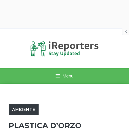
×
Vai
al
contenuto
Menu
AMBIENTE
PLASTICA D’ORZO