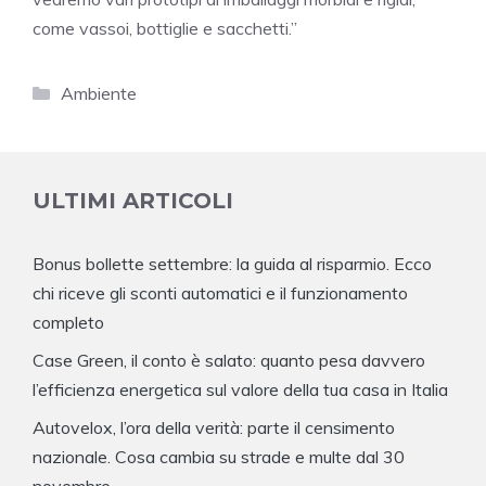
come vassoi, bottiglie e sacchetti.”
Categorie
Ambiente
ULTIMI ARTICOLI
Bonus bollette settembre: la guida al risparmio. Ecco
chi riceve gli sconti automatici e il funzionamento
completo
Case Green, il conto è salato: quanto pesa davvero
l’efficienza energetica sul valore della tua casa in Italia
Autovelox, l’ora della verità: parte il censimento
nazionale. Cosa cambia su strade e multe dal 30
novembre