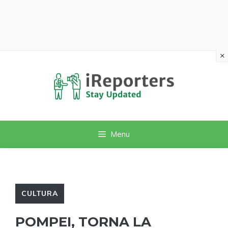
×
Vai
al
contenuto
Menu
CULTURA
POMPEI, TORNA LA