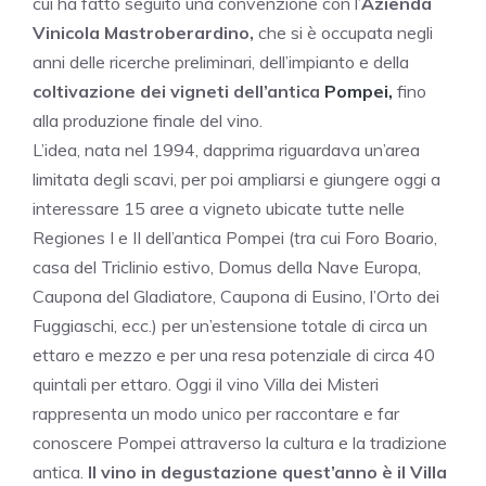
cui ha fatto seguito una convenzione con l’
Azienda
Vinicola Mastroberardino,
che si è occupata negli
anni delle ricerche preliminari, dell’impianto e della
coltivazione dei vigneti dell’antica
Pompei,
fino
alla produzione finale del vino.
L’idea, nata nel 1994, dapprima riguardava un’area
limitata degli scavi, per poi ampliarsi e giungere oggi a
interessare 15 aree a vigneto ubicate tutte nelle
Regiones I e II dell’antica Pompei (tra cui Foro Boario,
casa del Triclinio estivo, Domus della Nave Europa,
Caupona del Gladiatore, Caupona di Eusino, l’Orto dei
Fuggiaschi, ecc.) per un’estensione totale di circa un
ettaro e mezzo e per una resa potenziale di circa 40
quintali per ettaro. Oggi il vino Villa dei Misteri
rappresenta un modo unico per raccontare e far
conoscere Pompei attraverso la cultura e la tradizione
antica.
Il vino in degustazione quest’anno è il Villa