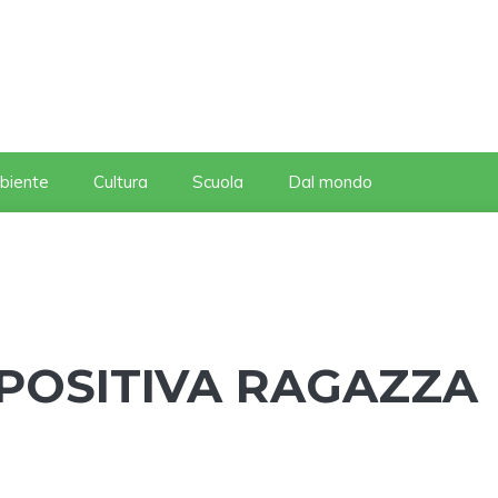
biente
Cultura
Scuola
Dal mondo
 POSITIVA RAGAZZA