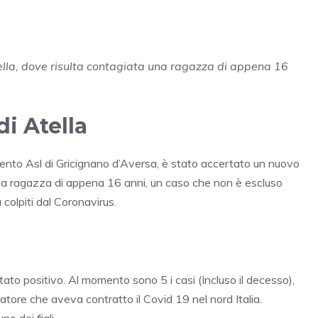
tella, dove risulta contagiata una ragazza di appena 16
i Atella
ento Asl di Gricignano d’Aversa, è stato accertato un nuovo
 una ragazza di appena 16 anni, un caso che non è escluso
à colpiti dal Coronavirus.
ltato positivo. Al momento sono 5 i casi (Incluso il decesso),
rtatore che aveva contratto il Covid 19 nel nord Italia.