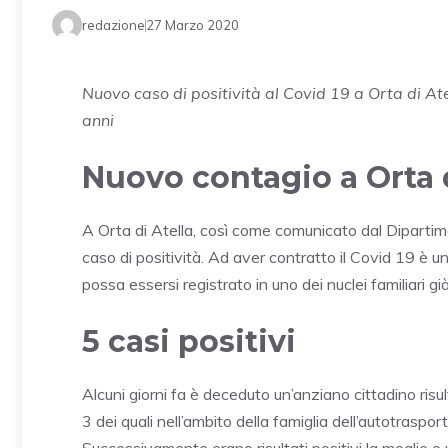
redazione
27 Marzo 2020
Nuovo caso di positività al Covid 19 a Orta di A
anni
Nuovo contagio a Orta d
A Orta di Atella, così come comunicato dal Dipartim
caso di positività. Ad aver contratto il Covid 19 è
possa essersi registrato in uno dei nuclei familiari gi
5 casi positivi
Alcuni giorni fa è deceduto un’anziano cittadino risu
3 dei quali nell’ambito della famiglia dell’autotraspo