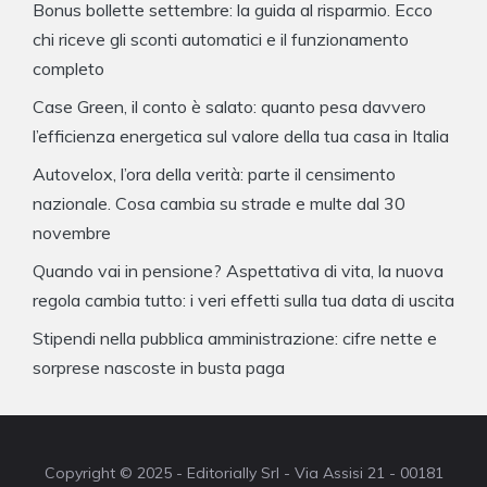
Bonus bollette settembre: la guida al risparmio. Ecco
chi riceve gli sconti automatici e il funzionamento
completo
Case Green, il conto è salato: quanto pesa davvero
l’efficienza energetica sul valore della tua casa in Italia
Autovelox, l’ora della verità: parte il censimento
nazionale. Cosa cambia su strade e multe dal 30
novembre
Quando vai in pensione? Aspettativa di vita, la nuova
regola cambia tutto: i veri effetti sulla tua data di uscita
Stipendi nella pubblica amministrazione: cifre nette e
sorprese nascoste in busta paga
Copyright © 2025 - Editorially Srl - Via Assisi 21 - 00181