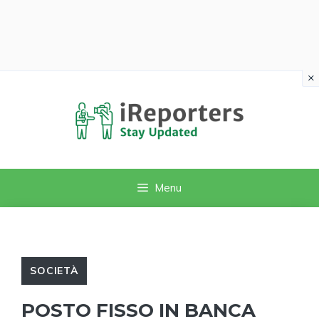
×
Vai
al
contenuto
Menu
SOCIETÀ
POSTO FISSO IN BANCA