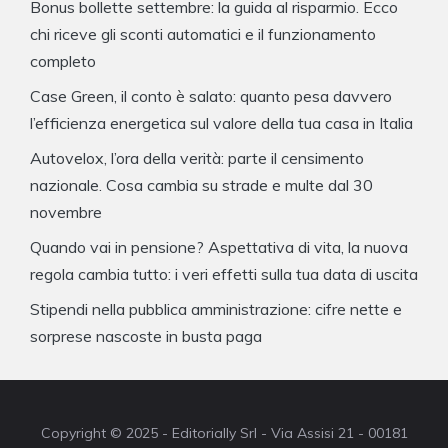
Bonus bollette settembre: la guida al risparmio. Ecco
chi riceve gli sconti automatici e il funzionamento
completo
Case Green, il conto è salato: quanto pesa davvero
l’efficienza energetica sul valore della tua casa in Italia
Autovelox, l’ora della verità: parte il censimento
nazionale. Cosa cambia su strade e multe dal 30
novembre
Quando vai in pensione? Aspettativa di vita, la nuova
regola cambia tutto: i veri effetti sulla tua data di uscita
Stipendi nella pubblica amministrazione: cifre nette e
sorprese nascoste in busta paga
Copyright © 2025 - Editorially Srl - Via Assisi 21 - 00181