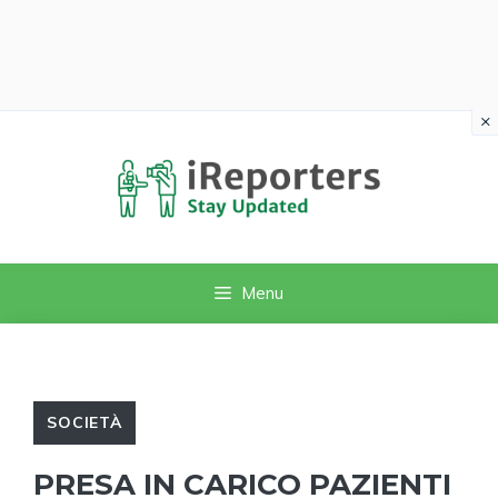
×
Vai
al
contenuto
Menu
SOCIETÀ
PRESA IN CARICO PAZIENTI