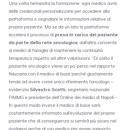
Una volta terminata la formazione, ogni medico avrà
delle credenziali personalizzate per accedere alla
piattaforma e segnalare le informazioni relative al
proprio paziente. Ma se da un lato la piattaforma
accelera il processo di
presa in carico del paziente
da parte della rete oncologica
, dall’altra consente
ai medici di famiglia di mantenere la continuità
terapeutica rispetto ad altre valutazioni. ”Di solito il
paziente oncologico viene un po’ perso nel rapporto
fiduciario con il medico di base perché giustamente
tende ad avere come unico riferimento l’oncologo –
evidenzia
Silvestro Scotti,
segretario nazionale
FIMMG e presidente dell’Ordine dei medici di Napoli –
In questo modo invece il medico di base sarà
costantemente informato sull’evoluzione del proprio
paziente che di conseguenza si sentirà più sicuro nel
rivolgersi anche al suo medico per avere supporto