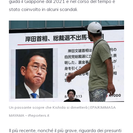
guida il Giappone dal 2021 e nel corso del tempo è
stato coinvolto in alcuni scandali.
Un passante scopre che Kishida si dimetterà | EPA/KIMIMASA
MAYAMA – iReporters.it
Il più recente, nonché il più grave, riguarda dei presunti