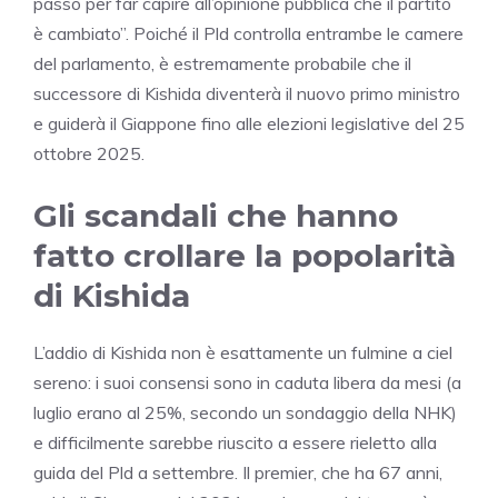
passo per far capire all’opinione pubblica che il partito
è cambiato”. Poiché il Pld controlla entrambe le camere
del parlamento, è estremamente probabile che il
successore di Kishida diventerà il nuovo primo ministro
e guiderà il Giappone fino alle elezioni legislative del 25
ottobre 2025.
Gli scandali che hanno
fatto crollare la popolarità
di Kishida
L’addio di Kishida non è esattamente un fulmine a ciel
sereno: i suoi consensi sono in caduta libera da mesi (a
luglio erano al 25%, secondo un sondaggio della NHK)
e difficilmente sarebbe riuscito a essere rieletto alla
guida del Pld a settembre. Il premier, che ha 67 anni,