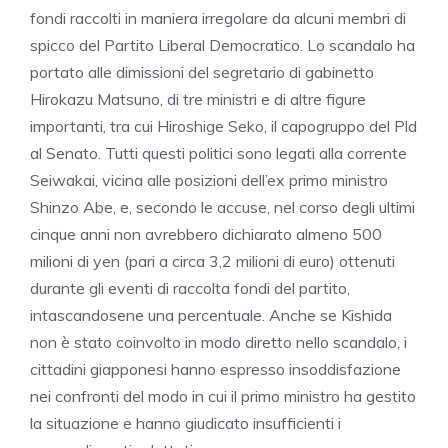
fondi raccolti in maniera irregolare da alcuni membri di
spicco del Partito Liberal Democratico. Lo scandalo ha
portato alle dimissioni del segretario di gabinetto
Hirokazu Matsuno, di tre ministri e di altre figure
importanti, tra cui Hiroshige Seko, il capogruppo del Pld
al Senato. Tutti questi politici sono legati alla corrente
Seiwakai, vicina alle posizioni dell’ex primo ministro
Shinzo Abe, e, secondo le accuse, nel corso degli ultimi
cinque anni non avrebbero dichiarato almeno 500
milioni di yen (pari a circa 3,2 milioni di euro) ottenuti
durante gli eventi di raccolta fondi del partito,
intascandosene una percentuale. Anche se Kishida
non è stato coinvolto in modo diretto nello scandalo, i
cittadini giapponesi hanno espresso insoddisfazione
nei confronti del modo in cui il primo ministro ha gestito
la situazione e hanno giudicato insufficienti i