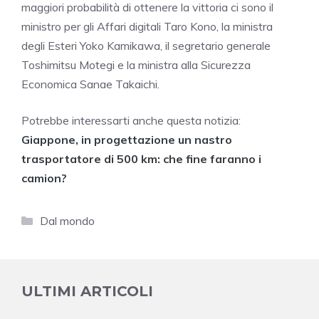
maggiori probabilità di ottenere la vittoria ci sono il
ministro per gli Affari digitali Taro Kono, la ministra
degli Esteri Yoko Kamikawa, il segretario generale
Toshimitsu Motegi e la ministra alla Sicurezza
Economica Sanae Takaichi.
Potrebbe interessarti anche questa notizia:
Giappone, in progettazione un nastro
trasportatore di 500 km: che fine faranno i
camion?
Categorie
Dal mondo
ULTIMI ARTICOLI