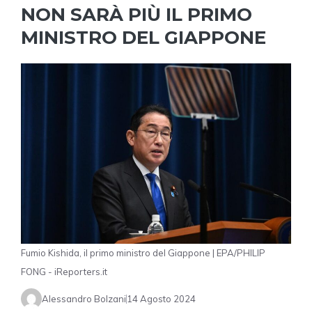
NON SARÀ PIÙ IL PRIMO
MINISTRO DEL GIAPPONE
Fumio Kishida, il primo ministro del Giappone | EPA/PHILIP
FONG - iReporters.it
Alessandro Bolzani
14 Agosto 2024