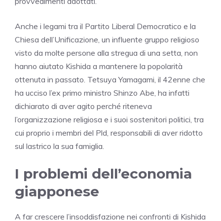
provvedimenti adottati.
Anche i legami tra il Partito Liberal Democratico e la
Chiesa dell’Unificazione, un influente gruppo religioso
visto da molte persone alla stregua di una setta, non
hanno aiutato Kishida a mantenere la popolarità
ottenuta in passato. Tetsuya Yamagami, il 42enne che
ha ucciso l’ex primo ministro Shinzo Abe, ha infatti
dichiarato di aver agito perché riteneva
l’organizzazione religiosa e i suoi sostenitori politici, tra
cui proprio i membri del Pld, responsabili di aver ridotto
sul lastrico la sua famiglia.
I problemi dell’economia
giapponese
A far crescere l’insoddisfazione nei confronti di Kishida