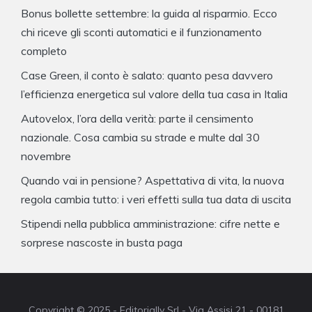
Bonus bollette settembre: la guida al risparmio. Ecco
chi riceve gli sconti automatici e il funzionamento
completo
Case Green, il conto è salato: quanto pesa davvero
l’efficienza energetica sul valore della tua casa in Italia
Autovelox, l’ora della verità: parte il censimento
nazionale. Cosa cambia su strade e multe dal 30
novembre
Quando vai in pensione? Aspettativa di vita, la nuova
regola cambia tutto: i veri effetti sulla tua data di uscita
Stipendi nella pubblica amministrazione: cifre nette e
sorprese nascoste in busta paga
Copyright © 2025 - Editorially Srl - Via Assisi 21 - 00181