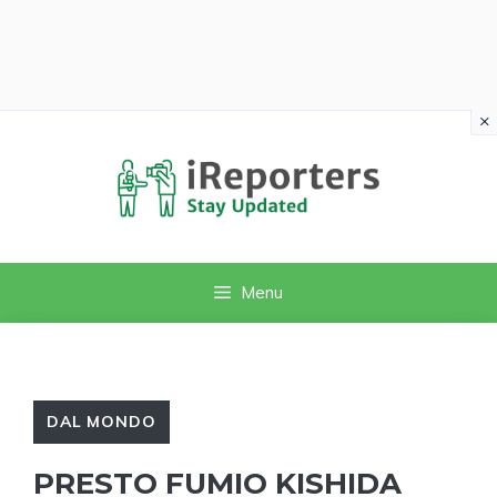
×
Vai
al
contenuto
Menu
DAL MONDO
PRESTO FUMIO KISHIDA