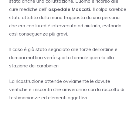
stata anche una colluttazione. L’uomo é ricorso alle
cure mediche dell’
ospedale Moscati.
Il colpo sarebbe
stato attutito dalla mano frapposta da una persona
che era con lui ed é intervenuta ad aiutarlo, evitando
così conseguenze più gravi.
Il caso é già stato segnalato alle forze dell’ordine e
domani mattina verrà sporta formale querela alla
stazione dei carabinieri.
La ricostruzione attende ovviamente le dovute
verifiche e i riscontri che arriveranno con la raccolta di
testimonianze ed elementi oggettivi.