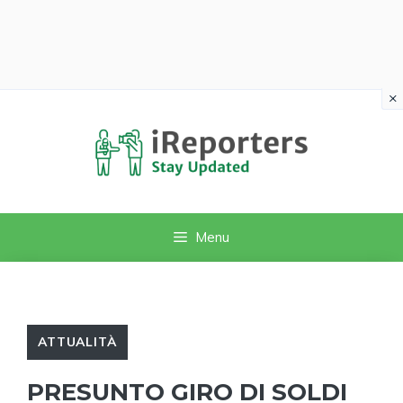
×
Vai
al
contenuto
Menu
ATTUALITÀ
PRESUNTO GIRO DI SOLDI