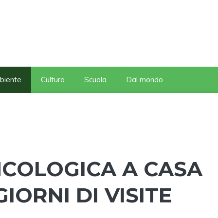
biente
Cultura
Scuola
Dal mondo
COLOGICA A CASA
IORNI DI VISITE