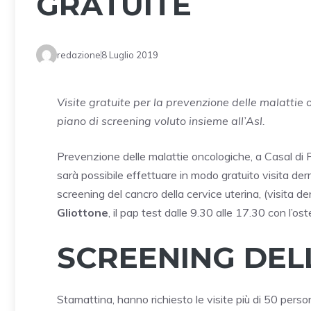
GRATUITE
redazione
8 Luglio 2019
Visite gratuite per la prevenzione delle malattie
piano di screening voluto insieme all’Asl.
Prevenzione delle malattie oncologiche, a Casal di Pr
sarà possibile effettuare in modo gratuito visita de
screening del cancro della cervice uterina, (visita d
Gliottone
, il pap test dalle 9.30 alle 17.30 con l’ost
SCREENING DEL
Stamattina, hanno richiesto le visite più di 50 pers