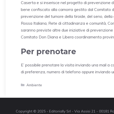
Caserta e si inserisce nel progetto di prevenzione 
bene confiscato alla camorra gestito dal Comitato d
prevenzione del tumore della tiroide, del seno, della 
Rossa Italiana, Rete di cittadinanza e comunità, Com
saranno previste altre due iniziative di prevenzione
Comitato Don Diana e Libera coordinamento provinc
Per prenotare
E’ possibile prenotare la visita inviando una mail
di preferenza, numero di telefono oppure invian
Categorie
Ambiente
Copyright © 2025 - Editorially Srl - Via Assisi 21 - 00181