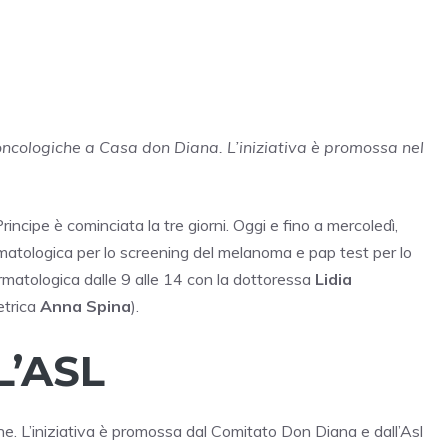
 oncologiche a Casa don Diana. L’iniziativa è promossa nel
incipe è cominciata la tre giorni. Oggi e fino a mercoledì,
rmatologica per lo screening del melanoma e pap test per lo
ermatologica dalle 9 alle 14 con la dottoressa
Lidia
etrica
Anna Spina
).
L’ASL
one. L’iniziativa è promossa dal Comitato Don Diana e dall’Asl