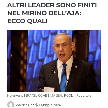
ALTRI LEADER SONO FINITI
NEL MIRINO DELL’AJA:
ECCO QUALI
Netanyahu | EPA/GIL COHEN-MAGEN / POOL - iReporters
Federico Liberi
21 Maggio 2024