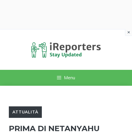
×
Vai
al
contenuto
Menu
ATTUALITÀ
PRIMA DI NETANYAHU