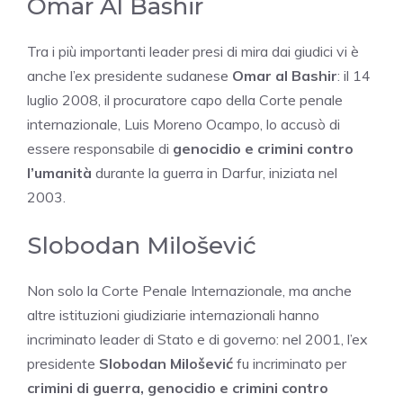
Omar Al Bashir
Tra i più importanti leader presi di mira dai giudici vi è
anche l’ex presidente sudanese
Omar al Bashir
: il 14
luglio 2008, il procuratore capo della Corte penale
internazionale, Luis Moreno Ocampo, lo accusò di
essere responsabile di
genocidio e crimini contro
l’umanità
durante la guerra in Darfur, iniziata nel
2003.
Slobodan Milošević
Non solo la Corte Penale Internazionale, ma anche
altre istituzioni giudiziarie internazionali hanno
incriminato leader di Stato e di governo: nel 2001, l’ex
presidente
Slobodan Milošević
fu incriminato per
crimini di guerra, genocidio e crimini contro