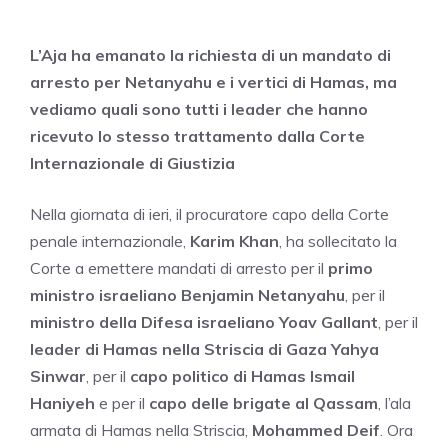
L’Aja ha emanato la richiesta di un mandato di
arresto per Netanyahu e i vertici di Hamas, ma
vediamo quali sono tutti i leader che hanno
ricevuto lo stesso trattamento dalla Corte
Internazionale di Giustizia
Nella giornata di ieri, il procuratore capo della Corte
penale internazionale,
Karim Khan
, ha sollecitato la
Corte a emettere mandati di arresto per il
primo
ministro israeliano Benjamin Netanyahu
, per il
ministro della Difesa israeliano Yoav Gallant
, per il
leader di Hamas nella Striscia di Gaza Yahya
Sinwar
, per il
capo politico di Hamas Ismail
Haniyeh
e per il
capo delle brigate al Qassam
, l’ala
armata di Hamas nella Striscia,
Mohammed Deif
. Ora