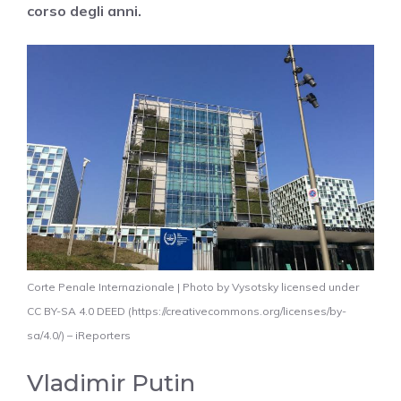
corso degli anni.
Corte Penale Internazionale | Photo by Vysotsky licensed under
CC BY-SA 4.0 DEED (https://creativecommons.org/licenses/by-
sa/4.0/) – iReporters
Vladimir Putin