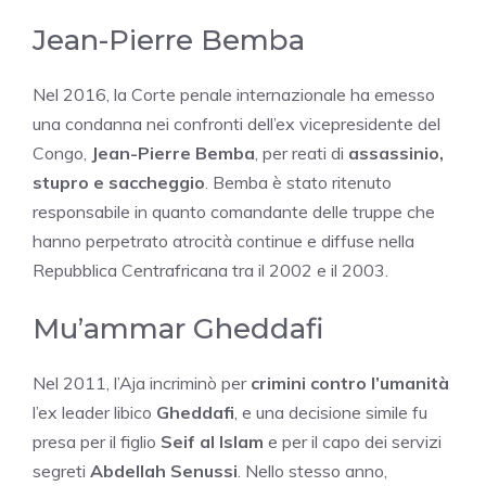
Jean-Pierre Bemba
Nel 2016, la Corte penale internazionale ha emesso
una condanna nei confronti dell’ex vicepresidente del
Congo,
Jean-Pierre Bemba
, per reati di
assassinio,
stupro e saccheggio
. Bemba è stato ritenuto
responsabile in quanto comandante delle truppe che
hanno perpetrato atrocità continue e diffuse nella
Repubblica Centrafricana tra il 2002 e il 2003.
Mu’ammar Gheddafi
Nel 2011, l’Aja incriminò per
crimini contro l’umanità
l’ex leader libico
Gheddafi
, e una decisione simile fu
presa per il figlio
Seif al Islam
e per il capo dei servizi
segreti
Abdellah Senussi
. Nello stesso anno,