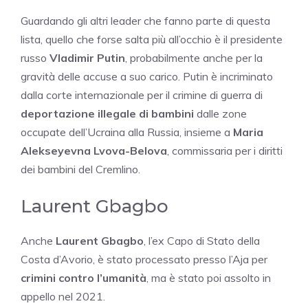
Guardando gli altri leader che fanno parte di questa
lista, quello che forse salta più all’occhio è il presidente
russo
Vladimir Putin
, probabilmente anche per la
gravità delle accuse a suo carico. Putin è incriminato
dalla corte internazionale per il crimine di guerra di
deportazione illegale di bambini
dalle zone
occupate dell’Ucraina alla Russia, insieme a
Maria
Alekseyevna Lvova-Belova
, commissaria per i diritti
dei bambini del Cremlino.
Laurent Gbagbo
Anche
Laurent Gbagbo
, l’ex Capo di Stato della
Costa d’Avorio, è stato processato presso l’Aja per
crimini contro l’umanità
, ma è stato poi assolto in
appello nel 2021.