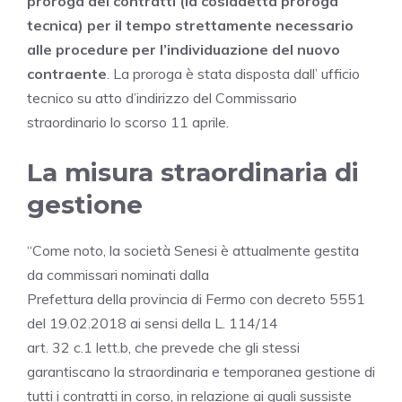
proroga dei contratti (la cosiddetta proroga
tecnica) per il tempo strettamente necessario
alle procedure per l’individuazione del nuovo
contraente
. La proroga è stata disposta dall’ ufficio
tecnico su atto d’indirizzo del Commissario
straordinario lo scorso 11 aprile.
La misura straordinaria di
gestione
“Come noto, la società Senesi è attualmente gestita
da commissari nominati dalla
Prefettura della provincia di Fermo con decreto 5551
del 19.02.2018 ai sensi della L. 114/14
art. 32 c.1 lett.b, che prevede che gli stessi
garantiscano la straordinaria e temporanea gestione di
tutti i contratti in corso, in relazione ai quali sussiste