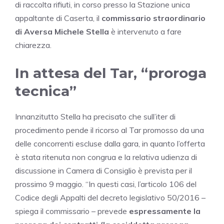
di raccolta rifiuti, in corso presso la Stazione unica
appaltante di Caserta, il
commissario straordinario
di Aversa Michele Stella
è intervenuto a fare
chiarezza.
In attesa del Tar, “proroga
tecnica”
Innanzitutto Stella ha precisato che sull’iter di
procedimento pende il ricorso al Tar promosso da una
delle concorrenti escluse dalla gara, in quanto l’offerta
è stata ritenuta non congrua e la relativa udienza di
discussione in Camera di Consiglio è prevista per il
prossimo 9 maggio. “In questi casi, l’articolo 106 del
Codice degli Appalti del decreto legislativo 50/2016 –
spiega il commissario – prevede
espressamente la