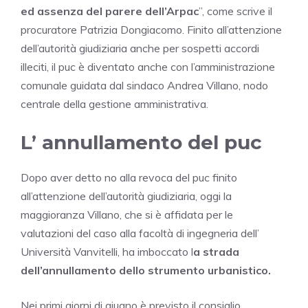
ed assenza del parere dell’Arpac
”, come scrive il
procuratore Patrizia Dongiacomo. Finito all’attenzione
dell’autorità giudiziaria anche per sospetti accordi
illeciti, il puc è diventato anche con l’amministrazione
comunale guidata dal sindaco Andrea Villano, nodo
centrale della gestione amministrativa.
L’ annullamento del puc
Dopo aver detto no alla revoca del puc finito
all’attenzione dell’autorità giudiziaria, oggi la
maggioranza Villano, che si è affidata per le
valutazioni del caso alla facoltà di ingegneria dell’
Università Vanvitelli, ha imboccato l
a strada
dell’annullamento dello strumento urbanistico.
Nei primi giorni di giugno è previsto il consiglio