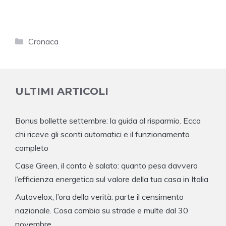
Categorie
Cronaca
ULTIMI ARTICOLI
Bonus bollette settembre: la guida al risparmio. Ecco
chi riceve gli sconti automatici e il funzionamento
completo
Case Green, il conto è salato: quanto pesa davvero
l’efficienza energetica sul valore della tua casa in Italia
Autovelox, l’ora della verità: parte il censimento
nazionale. Cosa cambia su strade e multe dal 30
novembre