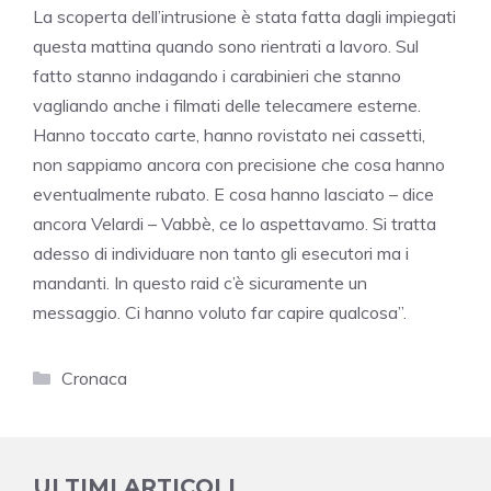
La scoperta dell’intrusione è stata fatta dagli impiegati
questa mattina quando sono rientrati a lavoro. Sul
fatto stanno indagando i carabinieri che stanno
vagliando anche i filmati delle telecamere esterne.
Hanno toccato carte, hanno rovistato nei cassetti,
non sappiamo ancora con precisione che cosa hanno
eventualmente rubato. E cosa hanno lasciato – dice
ancora Velardi – Vabbè, ce lo aspettavamo. Si tratta
adesso di individuare non tanto gli esecutori ma i
mandanti. In questo raid c’è sicuramente un
messaggio. Ci hanno voluto far capire qualcosa”.
Categorie
Cronaca
ULTIMI ARTICOLI