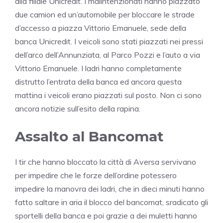
alla filiale Unicredit. I malintenzionati hanno piazzato
due camion ed un’automobile per bloccare le strade
d’accesso a piazza Vittorio Emanuele, sede della
banca Unicredit. I veicoli sono stati piazzati nei pressi
dell’arco dell’Annunziata, al Parco Pozzi e l’auto a via
Vittorio Emanuele. I ladri hanno completamente
distrutto l’entrata della banca ed ancora questa
mattina i veicoli erano piazzati sul posto. Non ci sono
ancora notizie sull’esito della rapina.
Assalto al Bancomat
I tir che hanno bloccato la città di Aversa servivano
per impedire che le forze dell’ordine potessero
impedire la manovra dei ladri, che in dieci minuti hanno
fatto saltare in aria il blocco del bancomat, sradicato gli
sportelli della banca e poi grazie a dei muletti hanno