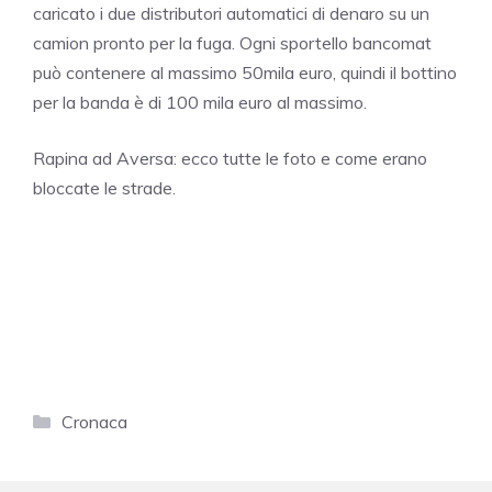
caricato i due distributori automatici di denaro su un
camion pronto per la fuga. Ogni sportello bancomat
può contenere al massimo 50mila euro, quindi il bottino
per la banda è di 100 mila euro al massimo.
Rapina ad Aversa: ecco tutte le foto e come erano
bloccate le strade.
Categorie
Cronaca