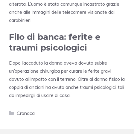
alterata. L’uomo è stato comunque incastrato grazie
anche alle immagini delle telecamere visionate dai
carabinieri
Filo di banca: ferite e
traumi psicologici
Dopo l’accaduto la donna aveva dovuto subire
un’operazione chirurgica per curare le ferite gravi
dovuto all’impatto con il terreno. Oltre al danno fisico la
coppia di anziani ha avuto anche traumi psicologici, tali
da impedirgli di uscire di casa.
Categorie
Cronaca