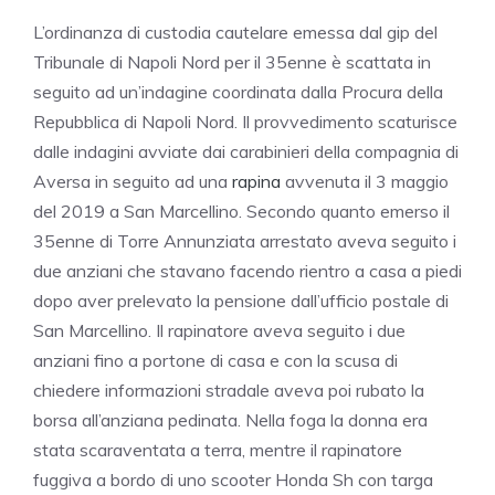
L’ordinanza di custodia cautelare emessa dal gip del
Tribunale di Napoli Nord per il 35enne è scattata in
seguito ad un’indagine coordinata dalla Procura della
Repubblica di Napoli Nord. Il provvedimento scaturisce
dalle indagini avviate dai carabinieri della compagnia di
Aversa in seguito ad una
rapina
avvenuta il 3 maggio
del 2019 a San Marcellino. Secondo quanto emerso il
35enne di Torre Annunziata arrestato aveva seguito i
due anziani che stavano facendo rientro a casa a piedi
dopo aver prelevato la pensione dall’ufficio postale di
San Marcellino. Il rapinatore aveva seguito i due
anziani fino a portone di casa e con la scusa di
chiedere informazioni stradale aveva poi rubato la
borsa all’anziana pedinata. Nella foga la donna era
stata scaraventata a terra, mentre il rapinatore
fuggiva a bordo di uno scooter Honda Sh con targa