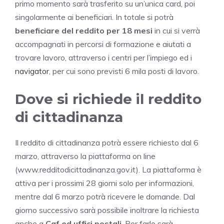
primo momento sarà trasferito su un’unica card, poi
singolarmente ai beneficiari. In totale si potrà
beneficiare del reddito per 18 mesi
in cui si verrà
accompagnati in percorsi di formazione e aiutati a
trovare lavoro, attraverso i centri per l’impiego ed i
navigator
, per cui sono previsti 6 mila posti di lavoro.
Dove si richiede il reddito
di cittadinanza
Il reddito di cittadinanza potrà essere richiesto dal 6
marzo, attraverso la piattaforma on line
(www.redditodicittadinanza.gov.it). La piattaforma è
attiva per i prossimi 28 giorni solo per informazioni,
mentre dal 6 marzo potrà ricevere le domande. Dal
giorno successivo sarà possibile inoltrare la richiesta
anche a
Caf ed uffici postali
. Per farlo sarà