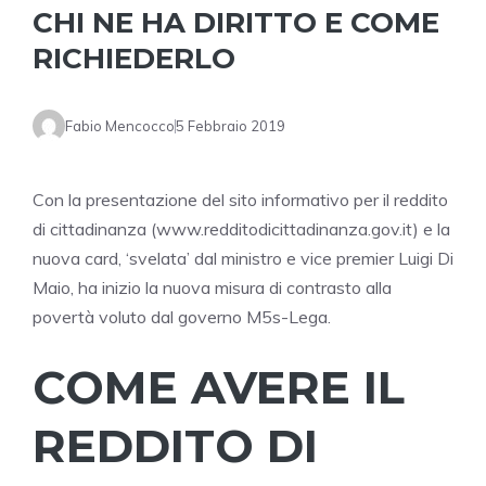
CHI NE HA DIRITTO E COME
RICHIEDERLO
Fabio Mencocco
5 Febbraio 2019
Con la presentazione del sito informativo per il reddito
di cittadinanza (www.redditodicittadinanza.gov.it) e la
nuova card, ‘svelata’ dal ministro e vice premier Luigi Di
Maio, ha inizio la nuova misura di contrasto alla
povertà voluto dal governo M5s-Lega.
COME AVERE IL
REDDITO DI