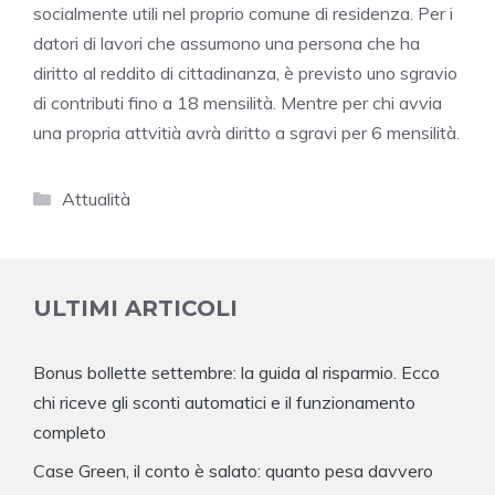
socialmente utili nel proprio comune di residenza. Per i
datori di lavori che assumono una persona che ha
diritto al reddito di cittadinanza, è previsto uno sgravio
di contributi fino a 18 mensilità. Mentre per chi avvia
una propria attvitià avrà diritto a sgravi per 6 mensilità.
Categorie
Attualità
ULTIMI ARTICOLI
Bonus bollette settembre: la guida al risparmio. Ecco
chi riceve gli sconti automatici e il funzionamento
completo
Case Green, il conto è salato: quanto pesa davvero