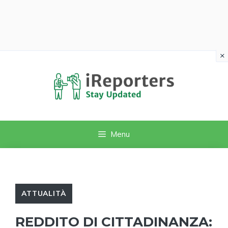
×
Vai
al
contenuto
Menu
ATTUALITÀ
REDDITO DI CITTADINANZA: