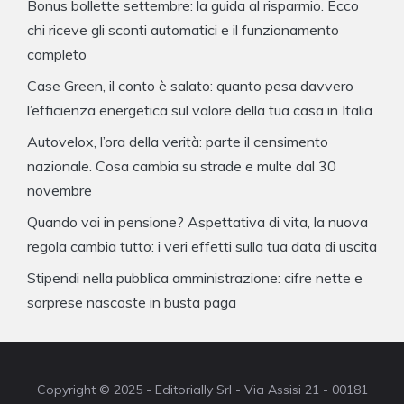
Bonus bollette settembre: la guida al risparmio. Ecco
chi riceve gli sconti automatici e il funzionamento
completo
Case Green, il conto è salato: quanto pesa davvero
l’efficienza energetica sul valore della tua casa in Italia
Autovelox, l’ora della verità: parte il censimento
nazionale. Cosa cambia su strade e multe dal 30
novembre
Quando vai in pensione? Aspettativa di vita, la nuova
regola cambia tutto: i veri effetti sulla tua data di uscita
Stipendi nella pubblica amministrazione: cifre nette e
sorprese nascoste in busta paga
Copyright © 2025 - Editorially Srl - Via Assisi 21 - 00181