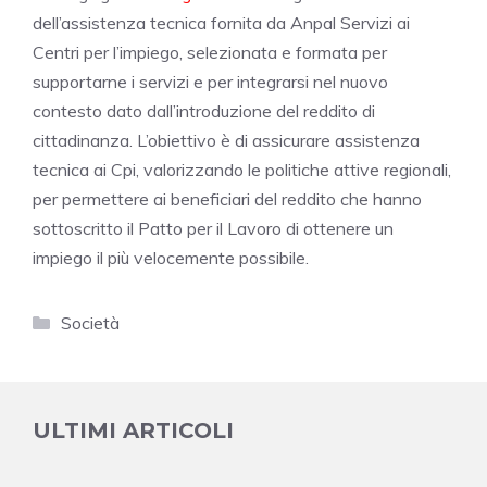
dell’assistenza tecnica fornita da Anpal Servizi ai
Centri per l’impiego, selezionata e formata per
supportarne i servizi e per integrarsi nel nuovo
contesto dato dall’introduzione del reddito di
cittadinanza. L’obiettivo è di assicurare assistenza
tecnica ai Cpi, valorizzando le politiche attive regionali,
per permettere ai beneficiari del reddito che hanno
sottoscritto il Patto per il Lavoro di ottenere un
impiego il più velocemente possibile.
Categorie
Società
ULTIMI ARTICOLI