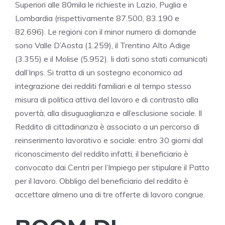
Superiori alle 80mila le richieste in Lazio, Puglia e
Lombardia (rispettivamente 87.500, 83.190 e
82.696). Le regioni con il minor numero di domande
sono Valle D’Aosta (1.259), il Trentino Alto Adige
(3.355) e il Molise (5.952). Ii dati sono stati comunicati
dall’Inps. Si tratta di un sostegno economico ad
integrazione dei redditi familiari e al tempo stesso
misura di politica attiva del lavoro e di contrasto alla
povertà, alla disuguaglianza e all’esclusione sociale. Il
Reddito di cittadinanza è associato a un percorso di
reinserimento lavorativo e sociale: entro 30 giorni dal
riconoscimento del reddito infatti, il beneficiario è
convocato dai Centri per l’Impiego per stipulare il Patto
per il lavoro. Obbligo del beneficiario del reddito è
accettare almeno una di tre offerte di lavoro congrue.