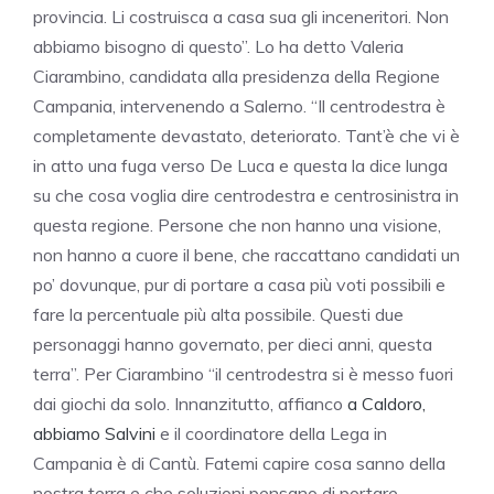
provincia. Li costruisca a casa sua gli inceneritori. Non
abbiamo bisogno di questo”. Lo ha detto Valeria
Ciarambino, candidata alla presidenza della Regione
Campania, intervenendo a Salerno. “Il centrodestra è
completamente devastato, deteriorato. Tant’è che vi è
in atto una fuga verso De Luca e questa la dice lunga
su che cosa voglia dire centrodestra e centrosinistra in
questa regione. Persone che non hanno una visione,
non hanno a cuore il bene, che raccattano candidati un
po’ dovunque, pur di portare a casa più voti possibili e
fare la percentuale più alta possibile. Questi due
personaggi hanno governato, per dieci anni, questa
terra”. Per Ciarambino “il centrodestra si è messo fuori
dai giochi da solo. Innanzitutto, affianco
a Caldoro,
abbiamo Salvini
e il coordinatore della Lega in
Campania è di Cantù. Fatemi capire cosa sanno della
nostra terra e che soluzioni pensano di portare