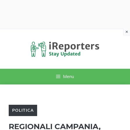
×
Vai
al
contenuto
Menu
POLITICA
REGIONALI CAMPANIA,