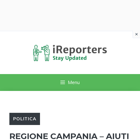
×
Vai
al
contenuto
Menu
POLITICA
REGIONE CAMPANIA – AIUTI