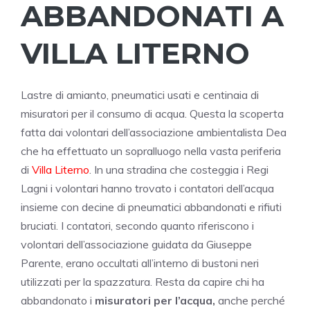
ABBANDONATI A
VILLA LITERNO
Lastre di amianto, pneumatici usati e centinaia di
misuratori per il consumo di acqua. Questa la scoperta
fatta dai volontari dell’associazione ambientalista Dea
che ha effettuato un sopralluogo nella vasta periferia
di
Villa Literno
. In una stradina che costeggia i Regi
Lagni i volontari hanno trovato i contatori dell’acqua
insieme con decine di pneumatici abbandonati e rifiuti
bruciati. I contatori, secondo quanto riferiscono i
volontari dell’associazione guidata da Giuseppe
Parente, erano occultati all’interno di bustoni neri
utilizzati per la spazzatura. Resta da capire chi ha
abbandonato i
misuratori per l’acqua,
anche perché