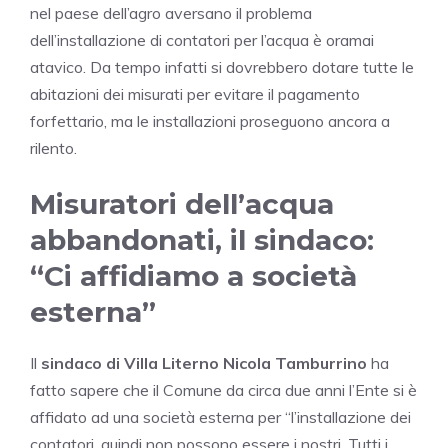
nel paese dell’agro aversano il problema
dell’installazione di contatori per l’acqua è oramai
atavico. Da tempo infatti si dovrebbero dotare tutte le
abitazioni dei misurati per evitare il pagamento
forfettario, ma le installazioni proseguono ancora a
rilento.
Misuratori dell’acqua
abbandonati, il sindaco:
“Ci affidiamo a società
esterna”
Il
sindaco di Villa Literno Nicola Tamburrino
ha
fatto sapere che il Comune da circa due anni l’Ente si è
affidato ad una società esterna per “l’installazione dei
contatori, quindi non possono essere i nostri. Tutti i