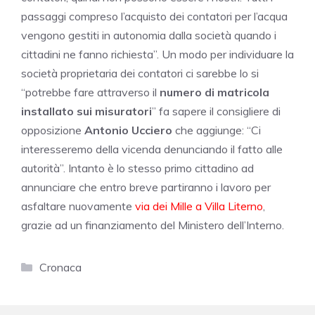
passaggi compreso l’acquisto dei contatori per l’acqua
vengono gestiti in autonomia dalla società quando i
cittadini ne fanno richiesta”. Un modo per individuare la
società proprietaria dei contatori ci sarebbe lo si
“potrebbe fare attraverso il
numero di matricola
installato sui misuratori
” fa sapere il consigliere di
opposizione
Antonio Ucciero
che aggiunge: “Ci
interesseremo della vicenda denunciando il fatto alle
autorità”. Intanto è lo stesso primo cittadino ad
annunciare che entro breve partiranno i lavoro per
asfaltare nuovamente
via dei Mille a Villa Literno
,
grazie ad un finanziamento del Ministero dell’Interno.
Categorie
Cronaca