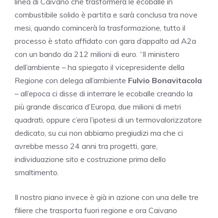
linea di Caivano che trasformerà le ecoballe in
combustibile solido è partita e sarà conclusa tra nove
mesi, quando comincerà la trasformazione, tutto il
processo è stato affidato con gara d’appalto ad A2a
con un bando da 212 milioni di euro. “Il ministero
dell’ambiente – ha spiegato il vicepresidente della
Regione con delega all’ambiente
Fulvio Bonavitacola
– all’epoca ci disse di interrare le ecoballe creando la
più grande discarica d’Europa, due milioni di metri
quadrati, oppure c’era l’ipotesi di un termovalorizzatore
dedicato, su cui non abbiamo pregiudizi ma che ci
avrebbe messo 24 anni tra progetti, gare,
individuazione sito e costruzione prima dello
smaltimento.
Il nostro piano invece è già in azione con una delle tre
filiere che trasporta fuori regione e ora Caivano