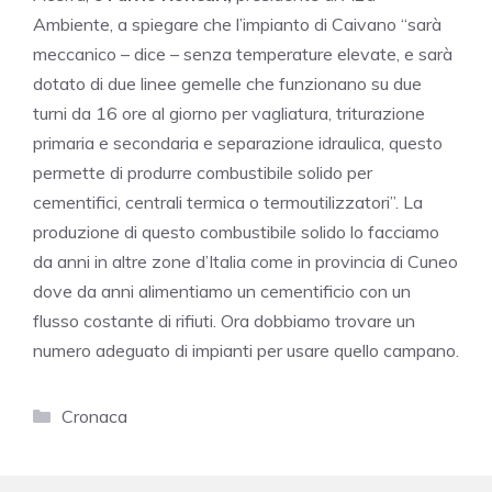
Ambiente, a spiegare che l’impianto di Caivano “sarà
meccanico – dice – senza temperature elevate, e sarà
dotato di due linee gemelle che funzionano su due
turni da 16 ore al giorno per vagliatura, triturazione
primaria e secondaria e separazione idraulica, questo
permette di produrre combustibile solido per
cementifici, centrali termica o termoutilizzatori”. La
produzione di questo combustibile solido lo facciamo
da anni in altre zone d’Italia come in provincia di Cuneo
dove da anni alimentiamo un cementificio con un
flusso costante di rifiuti. Ora dobbiamo trovare un
numero adeguato di impianti per usare quello campano.
Categorie
Cronaca