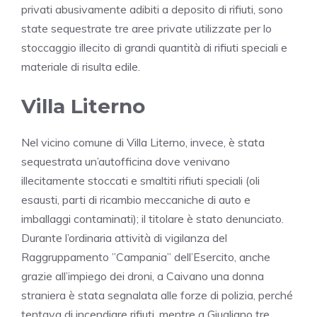
privati abusivamente adibiti a deposito di rifiuti, sono
state sequestrate tre aree private utilizzate per lo
stoccaggio illecito di grandi quantità di rifiuti speciali e
materiale di risulta edile.
Villa Literno
Nel vicino comune di Villa Literno, invece, è stata
sequestrata un’autofficina dove venivano
illecitamente stoccati e smaltiti rifiuti speciali (oli
esausti, parti di ricambio meccaniche di auto e
imballaggi contaminati); il titolare è stato denunciato.
Durante l’ordinaria attività di vigilanza del
Raggruppamento ”Campania” dell’Esercito, anche
grazie all’impiego dei droni, a Caivano una donna
straniera è stata segnalata alle forze di polizia, perché
tentava di incendiare rifiuti, mentre a Giugliano tre