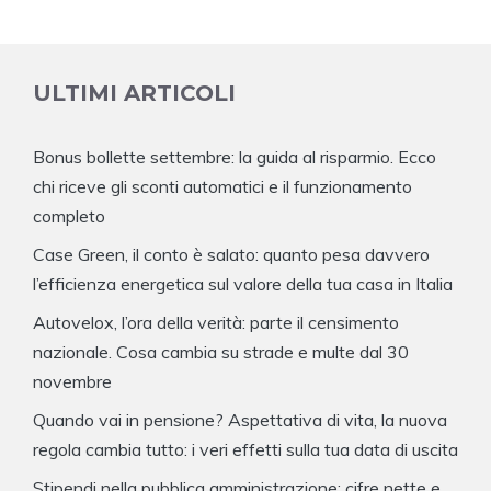
ULTIMI ARTICOLI
Bonus bollette settembre: la guida al risparmio. Ecco
chi riceve gli sconti automatici e il funzionamento
completo
Case Green, il conto è salato: quanto pesa davvero
l’efficienza energetica sul valore della tua casa in Italia
Autovelox, l’ora della verità: parte il censimento
nazionale. Cosa cambia su strade e multe dal 30
novembre
Quando vai in pensione? Aspettativa di vita, la nuova
regola cambia tutto: i veri effetti sulla tua data di uscita
Stipendi nella pubblica amministrazione: cifre nette e