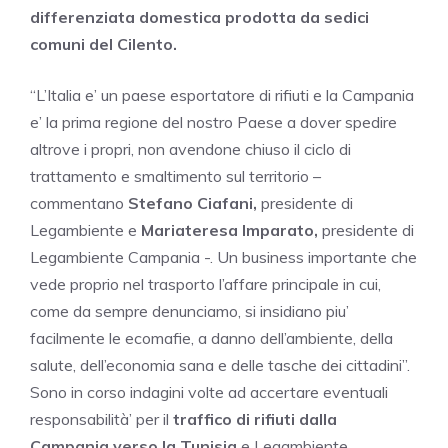
differenziata domestica prodotta da sedici
comuni del Cilento.
“L’Italia e’ un paese esportatore di rifiuti e la
Campania
e’ la prima regione del nostro Paese a dover spedire
altrove i propri, non avendone chiuso il ciclo di
trattamento e smaltimento sul territorio –
commentano
Stefano Ciafani,
presidente di
Legambiente e
Mariateresa Imparato,
presidente di
Legambiente
Campania
-. Un business importante che
vede proprio nel trasporto l’affare principale in cui,
come da sempre denunciamo, si insidiano piu’
facilmente le ecomafie, a danno dell’ambiente, della
salute, dell’economia sana e delle tasche dei cittadini”.
Sono in corso indagini volte ad accertare eventuali
responsabilità’ per il
traffico di rifiuti dalla
Campania
verso la Tunisia
e Legambiente