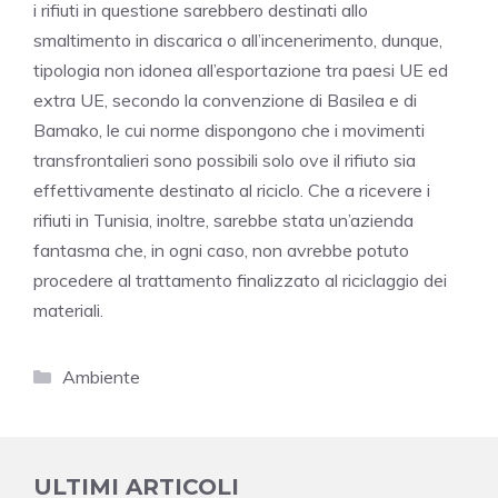
i rifiuti in questione sarebbero destinati allo
smaltimento in discarica o all’incenerimento, dunque,
tipologia non idonea all’esportazione tra paesi UE ed
extra UE, secondo la convenzione di Basilea e di
Bamako, le cui norme dispongono che i movimenti
transfrontalieri sono possibili solo ove il rifiuto sia
effettivamente destinato al riciclo. Che a ricevere i
rifiuti in Tunisia, inoltre, sarebbe stata un’azienda
fantasma che, in ogni caso, non avrebbe potuto
procedere al trattamento finalizzato al riciclaggio dei
materiali.
Categorie
Ambiente
ULTIMI ARTICOLI