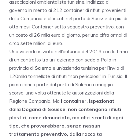
associazioni ambientaliste tunisine, indirizza al
governo in merito ai 212 container di rifiuti provenienti
dalla
Campania
e bloccati nel porto di Sousse da piu’ di
otto mesi. Container sotto sequestro preventivo, con
un costo di 26 mila euro al giorno, per una cifra ormai di
circa sette milioni di euro.
Una vicenda iniziata nell’autunno del 2019 con la firma
di un contratto tra un’ azienda con sede a Polla in
provincia di
Salerno
e un’azienda tunisina per l’invio di
120mila tonnellate di rifiuti “non pericolosi” in Tunisia. Il
primo carico parte dal porto di Salerno a maggio
scorso, una volta ottenute le autorizzazioni dalla
Regione
Campania
. Ma
i container, ispezionati
dalla Dogana di Sousse, non contengono rifiuti
plastici, come denunciato, ma altri scarti di ogni
tipo, che proverebbero, senza nessun
trattamento preventivo, dalla raccolta