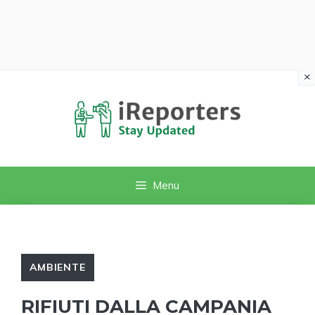
×
Vai
al
contenuto
Menu
AMBIENTE
RIFIUTI DALLA CAMPANIA