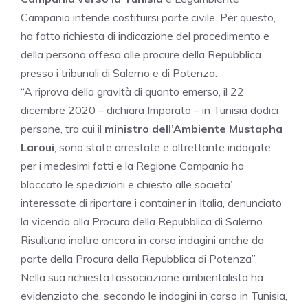
Campania
intende costituirsi parte civile. Per questo,
ha fatto richiesta di indicazione del procedimento e
della persona offesa alle procure della Repubblica
presso i tribunali di Salerno e di Potenza.
“A riprova della gravità di quanto emerso, il 22
dicembre 2020 – dichiara Imparato – in Tunisia dodici
persone, tra cui il
ministro dell’Ambiente Mustapha
Laroui
, sono state arrestate e altrettante indagate
per i medesimi fatti e la Regione
Campania
ha
bloccato le spedizioni e chiesto alle societa’
interessate di riportare i container in Italia, denunciato
la vicenda alla Procura della Repubblica di Salerno.
Risultano inoltre ancora in corso indagini anche da
parte della Procura della Repubblica di Potenza”.
Nella sua richiesta l’associazione ambientalista ha
evidenziato che, secondo le indagini in corso in Tunisia,