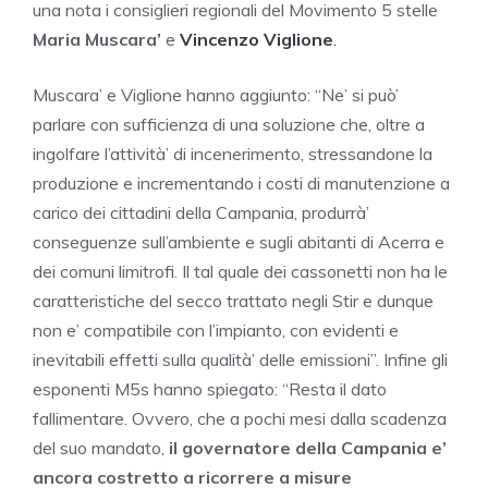
una nota i consiglieri regionali del Movimento 5 stelle
Maria Muscara’
e
Vincenzo Viglione
.
Muscara’ e Viglione hanno aggiunto: “Ne’ si può’
parlare con sufficienza di una soluzione che, oltre a
ingolfare l’attività’ di incenerimento, stressandone la
produzione e incrementando i costi di manutenzione a
carico dei cittadini della Campania, produrrà’
conseguenze sull’ambiente e sugli abitanti di Acerra e
dei comuni limitrofi. Il tal quale dei cassonetti non ha le
caratteristiche del secco trattato negli Stir e dunque
non e’ compatibile con l’impianto, con evidenti e
inevitabili effetti sulla qualità’ delle emissioni”. Infine gli
esponenti M5s hanno spiegato: “Resta il dato
fallimentare. Ovvero, che a pochi mesi dalla scadenza
del suo mandato,
il governatore della Campania e’
ancora costretto a ricorrere a misure