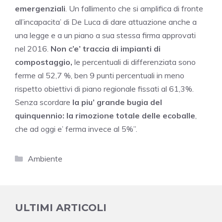
emergenziali
. Un fallimento che si amplifica di fronte
all’incapacita’ di De Luca di dare attuazione anche a
una legge e a un piano a sua stessa firma approvati
nel 2016.
Non c’e’ traccia di impianti di
compostaggio,
le percentuali di differenziata sono
ferme al 52,7 %, ben 9 punti percentuali in meno
rispetto obiettivi di piano regionale fissati al 61,3%.
Senza scordare
la piu’ grande bugia del
quinquennio: la rimozione totale delle ecoballe
,
che ad oggi e’ ferma invece al 5%”.
Categorie
Ambiente
ULTIMI ARTICOLI