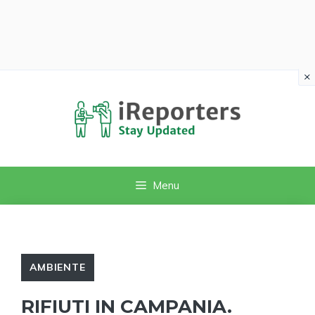
×
Vai
al
contenuto
Menu
AMBIENTE
RIFIUTI IN CAMPANIA.