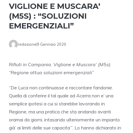
VIGLIONE E MUSCARA’
(M5S) : “SOLUZIONI
EMERGENZIALI”
redazione
9 Gennaio 2020
Rifiuti in Campania. Viglione e Muscara’ (M5s)
“Regione attua soluzioni emergenziali”
“De Luca non continuasse e raccontare fandonie.
Quella di conferire il tal quale ad Acerra non e’ una
semplice ipotesi a cui si starebbe lavorando in
Regione, ma una pratica che sta andando avanti
oramai da giorni, intasando ulteriormente un impianto
già’ ai limiti delle sue capacita’”. Lo hanno dichiarato in