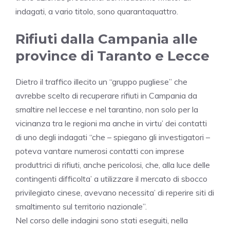
indagati, a vario titolo, sono quarantaquattro.
Rifiuti dalla Campania alle
province di Taranto e Lecce
Dietro il traffico illecito un “gruppo pugliese” che
avrebbe scelto di recuperare rifiuti in
Campania
da
smaltire nel leccese e nel tarantino, non solo per la
vicinanza tra le regioni ma anche in virtu’ dei contatti
di uno degli indagati “che – spiegano gli investigatori –
poteva vantare numerosi contatti con imprese
produttrici di rifiuti, anche pericolosi, che, alla luce delle
contingenti difficolta’ a utilizzare il mercato di sbocco
privilegiato cinese, avevano necessita’ di reperire siti di
smaltimento sul territorio nazionale”.
Nel corso delle indagini sono stati eseguiti, nella