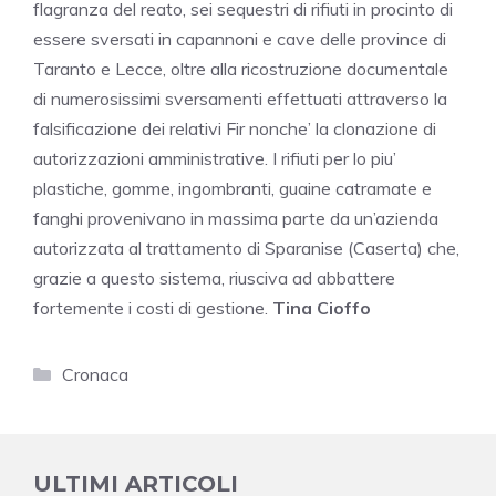
flagranza del reato, sei sequestri di rifiuti in procinto di
essere sversati in capannoni e cave delle province di
Taranto e Lecce, oltre alla ricostruzione documentale
di numerosissimi sversamenti effettuati attraverso la
falsificazione dei relativi Fir nonche’ la clonazione di
autorizzazioni amministrative. I rifiuti per lo piu’
plastiche, gomme, ingombranti, guaine catramate e
fanghi provenivano in massima parte da un’azienda
autorizzata al trattamento di Sparanise (Caserta) che,
grazie a questo sistema, riusciva ad abbattere
fortemente i costi di gestione.
Tina Cioffo
Categorie
Cronaca
ULTIMI ARTICOLI