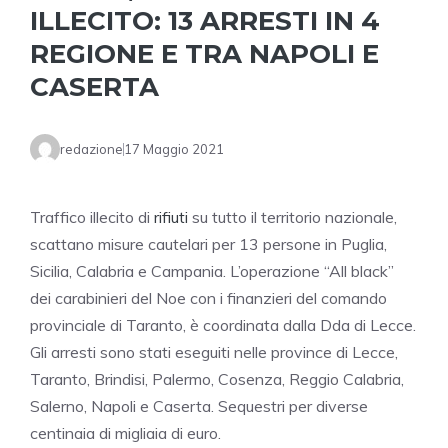
ILLECITO: 13 ARRESTI IN 4
REGIONE E TRA NAPOLI E
CASERTA
redazione
17 Maggio 2021
Traffico illecito di
rifiuti
su tutto il territorio nazionale,
scattano misure cautelari per 13 persone in Puglia,
Sicilia, Calabria e Campania. L’operazione “All black”
dei carabinieri del Noe con i finanzieri del comando
provinciale di Taranto, è coordinata dalla Dda di Lecce.
Gli arresti sono stati eseguiti nelle province di Lecce,
Taranto, Brindisi, Palermo, Cosenza, Reggio Calabria,
Salerno, Napoli e Caserta. Sequestri per diverse
centinaia di migliaia di euro.