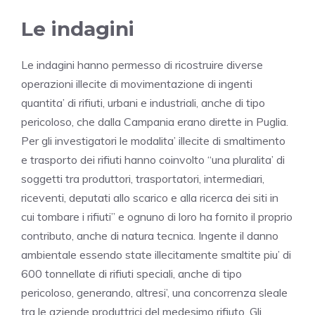
Le indagini
Le indagini hanno permesso di ricostruire diverse
operazioni illecite di movimentazione di ingenti
quantita’ di rifiuti, urbani e industriali, anche di tipo
pericoloso, che dalla
Campania
erano dirette in Puglia.
Per gli investigatori le modalita’ illecite di smaltimento
e trasporto dei rifiuti hanno coinvolto “una pluralita’ di
soggetti tra produttori, trasportatori, intermediari,
riceventi, deputati allo scarico e alla ricerca dei siti in
cui tombare i rifiuti” e ognuno di loro ha fornito il proprio
contributo, anche di natura tecnica. Ingente il danno
ambientale essendo state illecitamente smaltite piu’ di
600 tonnellate di rifiuti speciali, anche di tipo
pericoloso, generando, altresi’, una concorrenza sleale
tra le aziende produttrici del medesimo rifiuto. Gli