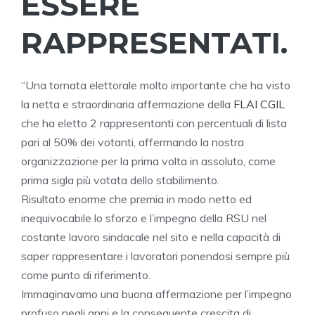
ESSERE
RAPPRESENTATI.
“Una tornata elettorale molto importante che ha visto
la netta e straordinaria affermazione della
FLAI CGIL
che ha eletto 2 rappresentanti con percentuali di lista
pari al 50% dei votanti, affermando la nostra
organizzazione per la prima volta in assoluto, come
prima sigla più votata dello stabilimento.
Risultato enorme che premia in modo netto ed
inequivocabile lo sforzo e l’impegno della RSU nel
costante lavoro sindacale nel sito e nella capacità di
saper rappresentare i lavoratori ponendosi sempre più
come punto di riferimento.
Immaginavamo una buona affermazione per l’impegno
profuso negli anni e la conseguente crescita di