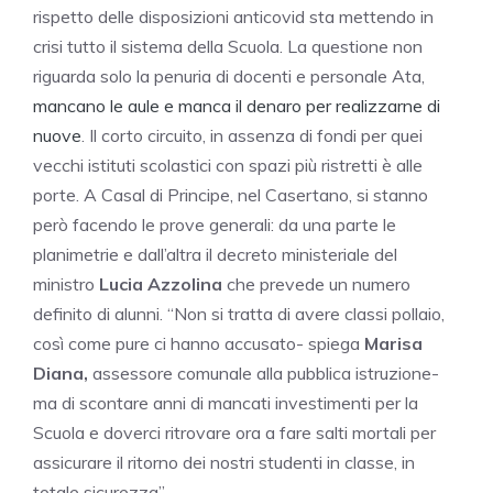
rispetto delle disposizioni anticovid sta mettendo in
crisi tutto il sistema della Scuola. La questione non
riguarda solo la penuria di docenti e personale Ata,
mancano le aule e manca il denaro per realizzarne di
nuove
. Il corto circuito, in assenza di fondi per quei
vecchi istituti scolastici con spazi più ristretti è alle
porte. A Casal di Principe, nel Casertano, si stanno
però facendo le prove generali: da una parte le
planimetrie e dall’altra il decreto ministeriale del
ministro
Lucia Azzolina
che prevede un numero
definito di alunni. “Non si tratta di avere classi pollaio,
così come pure ci hanno accusato- spiega
Marisa
Diana,
assessore comunale alla pubblica istruzione-
ma di scontare anni di mancati investimenti per la
Scuola e doverci ritrovare ora a fare salti mortali per
assicurare il ritorno dei nostri studenti in classe, in
totale sicurezza”.