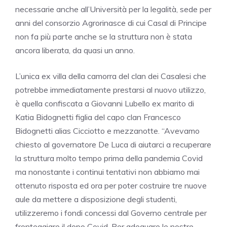
necessarie anche all’Università per la legalità, sede per
anni del consorzio Agrorinasce di cui Casal di Principe
non fa più parte anche se la struttura non è stata
ancora liberata, da quasi un anno.
L’unica ex villa della camorra del clan dei Casalesi che
potrebbe immediatamente prestarsi al nuovo utilizzo,
è quella confiscata a Giovanni Lubello ex marito di
Katia Bidognetti figlia del capo clan Francesco
Bidognetti alias Cicciotto e mezzanotte. “Avevamo
chiesto al governatore De Luca di aiutarci a recuperare
la struttura molto tempo prima della pandemia Covid
ma nonostante i continui tentativi non abbiamo mai
ottenuto risposta ed ora per poter costruire tre nuove
aule da mettere a disposizione degli studenti,
utilizzeremo i fondi concessi dal Governo centrale per
fronteggiare il dopo Covid. Per adeguare le nostre