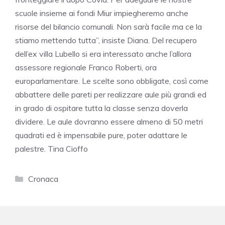
scuole insieme ai fondi Miur impiegheremo anche
risorse del bilancio comunali. Non sarà facile ma ce la
stiamo mettendo tutta”, insiste Diana. Del recupero
dell’ex villa Lubello si era interessato anche l’allora
assessore regionale Franco Roberti, ora
europarlamentare. Le scelte sono obbligate, così come
abbattere delle pareti per realizzare aule più grandi ed
in grado di ospitare tutta la classe senza doverla
dividere. Le aule dovranno essere almeno di 50 metri
quadrati ed è impensabile pure, poter adattare le
palestre. Tina Cioffo
Categorie
Cronaca