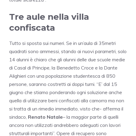
Tre aule nella villa
confiscata
Tutto si sposta sui numeri. Se in un’aula di 35metri
quadrati sono ammessi, stando ai nuovi parametri, solo
14 alunni è chiaro che gli alunni delle due scuole medie
di Casal di Principe, la Benedetto Croce e la Dante
Alighieri con una popolazione studentesca di 850
persone, saranno costretti ai doppi turni. “E’ dal 15
giugno che stiamo ponderando ogni soluzione anche
quella di utilizzare beni confiscati alla camorra ma non
si tratta di un rimedio immediato, visto che- afferma il
sindaco,
Renato Natale
– la maggior parte di quelli
ancora non utilizzati andrebbero adeguati con lavori
strutturali importanti”. Opere di recupero sono